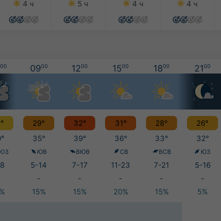
4 ч
5 ч
4 ч
4 ч
00
09
00
12
00
15
00
18
00
21
00
°
29°
32°
31°
28°
26°
°
35°
39°
36°
33°
32°
ЮЗ
ЮВ
ВЮВ
СВ
ВСВ
ЮЗ
8
5-14
7-17
11-23
7-21
5-16
-
-
-
-
-
5%
15%
15%
20%
15%
5%