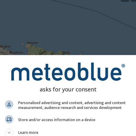
asks for your consent
Personalised advertising and content, advertising and content
measurement, audience research and services development
Store and/or access information on a device
Learn more
1h
3h
6h
9h
1