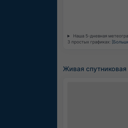
Наша 5-дневная метеогра
3 простых графиках:
[Больш
Живая спутниковая 