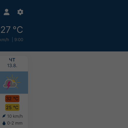
27 °C
km/h
9:00
ЧТ
ПТ
СБ
ВС
13.8.
14.8.
15.8.
16.8.
32 °C
32 °C
31 °C
31 °C
25 °C
25 °C
25 °C
25 °C
10 km/h
10 km/h
8 km/h
8 km/h
0-2 mm
-
0-5 mm
0-10 mm