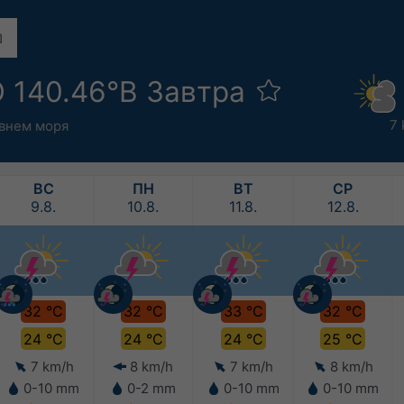
Ю 140.46°В Завтра
7 
овнем моря
ВС
ПН
ВТ
СР
9.8.
10.8.
11.8.
12.8.
32 °C
32 °C
33 °C
32 °C
24 °C
24 °C
24 °C
25 °C
7 km/h
8 km/h
7 km/h
8 km/h
0-10 mm
0-2 mm
0-10 mm
0-10 mm