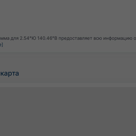
мма для 2.54°Ю 140.46°В предоставляет всю информацию о
е]
карта