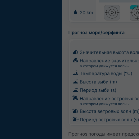
20 km
Прогноз моря/серфинга
Значительная высота вол
Направление значительн
в котором движутся волны
Температура воды (°C)
Высота зыби (m)
Период зыби (s)
Направление ветровых в
в котором движутся волны
Высота ветровых волн (m
Период ветровых волн (s)
Прогноз погоды имеет предск