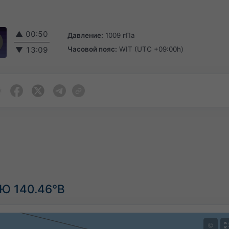
▲
00:50
Давление:
1009 гПа
Часовой пояс:
WIT (UTC +09:00h)
▼
13:09
°Ю 140.46°В
©