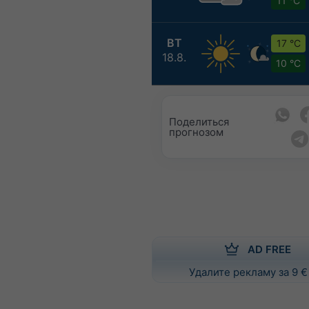
11 °C
ВТ
17 °C
18.8.
10 °C
Поделиться
прогнозом
AD FREE
Удалите рекламу за 9 €