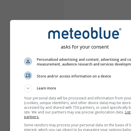
asks for your consent
Personalised advertising and content, advertising and c
measurement, audience research and services develop
Store and/or access information on a device
Learn more
Your personal data will be processed and information from you
(cookies, unique identifiers, and other device data) may be store
accessed by and shared with 750 partners, or used specifically b
site. We and our partners may use precise geolocation data.
List
partners.
Some vendors may process your personal data on the basis of l
interest, which you can object to by managing your options belo