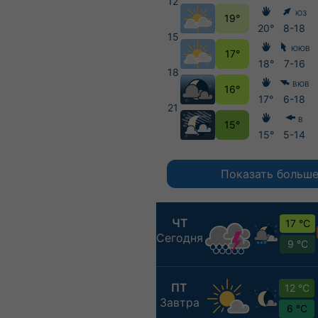
12
ЮЗ
19°
20°
8-18
15
ЮЮВ
17°
18°
7-16
18
ВЮВ
16°
17°
6-18
21
В
15°
15°
5-14
Показать больш
ЧТ
17 °C
Сегодня
9 °C
ПТ
12 °C
Завтра
6 °C