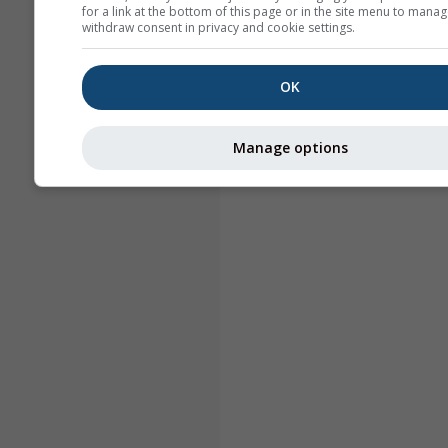
for a link at the bottom of this page or in the site menu to manag
withdraw consent in privacy and cookie settings.
OK
Manage options