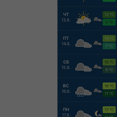
ЧТ
12 °C
13.8.
5 °C
ПТ
14 °C
14.8.
7 °C
СБ
15 °C
15.8.
9 °C
ВС
16 °C
16.8.
11 °C
ПН
17 °C
17.8.