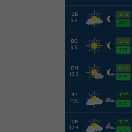
СБ
13 °C
8.8.
4 °C
ВС
13 °C
9.8.
2 °C
ПН
12 °C
10.8.
3 °C
ВТ
10 °C
11.8.
3 °C
СР
10 °C
12.8.
3 °C