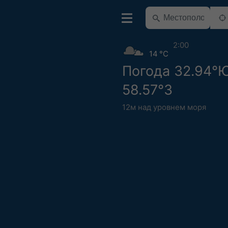
2:00
14 °C
Погода 32.94°
58.57°З
12м над уровнем моря