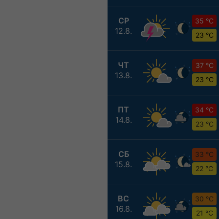
СР
35 °C
12.8.
23 °C
ЧТ
37 °C
13.8.
23 °C
ПТ
34 °C
14.8.
23 °C
СБ
33 °C
15.8.
22 °C
ВС
30 °C
16.8.
21 °C