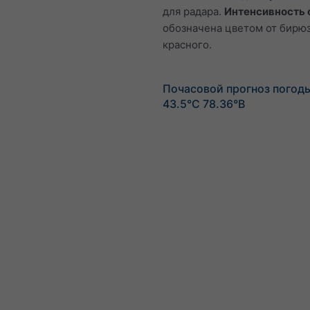
для радара.
Интенсивность 
обозначена цветом от бирю
красного.
Почасовой прогноз погод
43.5°С 78.36°В