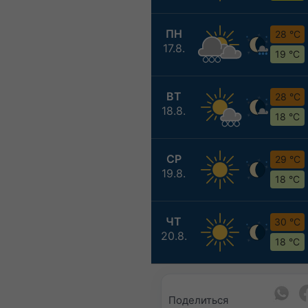
ПН
28 °C
17.8.
19 °C
ВТ
28 °C
18.8.
18 °C
СР
29 °C
19.8.
18 °C
ЧТ
30 °C
20.8.
18 °C
Поделиться