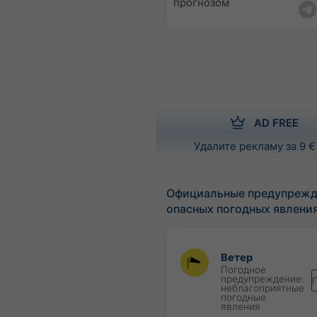
прогнозом
AD FREE
Удалите рекламу за 9 €
Официальные предупрежд
опасных погодных явлени
Ветер
Погодное
предупреждение:
неблагоприятные
погодные
явления