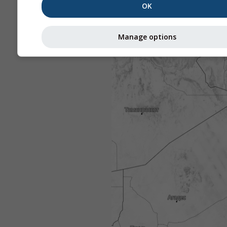
OK
Manage options