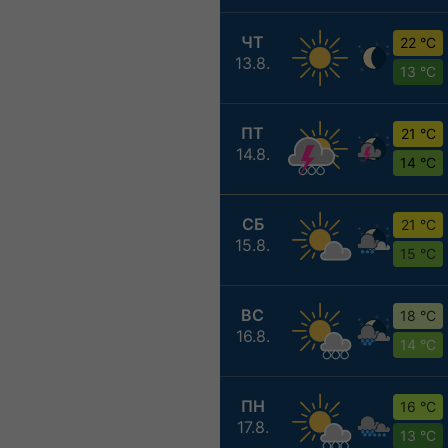
ЧТ
22 °C
13.8.
13 °C
ПТ
21 °C
14.8.
14 °C
СБ
21 °C
15.8.
15 °C
ВС
18 °C
16.8.
14 °C
ПН
16 °C
17.8.
13 °C