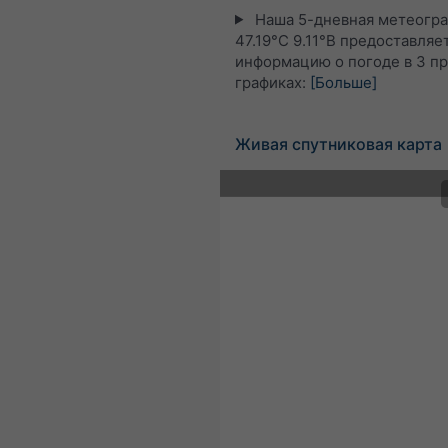
Наша 5-дневная метеогра
47.19°С 9.11°В предоставляе
информацию о погоде в 3 п
графиках:
[Больше]
Живая спутниковая карта