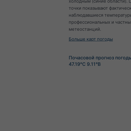
холодным (синие области). 
точки показывают фактичес
наблюдавшиеся температур
профессиональных и частны
метеостанций.
Больше карт погоды
Почасовой прогноз погод
47.19°С 9.11°В