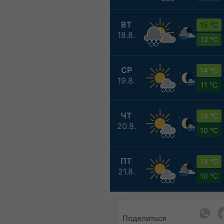
ВТ
15 °C
18.8.
12 °C
СР
14 °C
19.8.
11 °C
ЧТ
14 °C
20.8.
10 °C
ПТ
14 °C
21.8.
10 °C
Поделиться