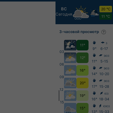
ВС
20 °C
Сегодня
11 °C
3-часовой просмотр
З
11°
9°
6-17
03
ЗЮЗ
12°
11°
5-15
06
ЗЮЗ
16°
14°
10-20
09
ЗЮЗ
20°
17°
15-28
12
ЮЗ
19°
16°
18-34
15
ЮЮЗ
15°
13°
15-33