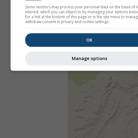
Some vendors may process your personal data on the basis of l
interest, which you can object to by managing your options belo
for a link at the bottom of this page or in the site menu to manag
withdraw consent in privacy and cookie settings.
OK
Manage options