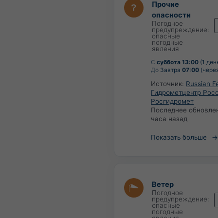
Прочие
опасности
Погодное
предупреждение:
опасные
погодные
явления
С
суббота 13:00
(1 ден
До
Завтра
07:00
(через
Источник:
Russian F
Гидрометцентр Росс
Росгидромет
Последнее обновле
часа назад
Показать больше
Ветер
Погодное
предупреждение:
опасные
погодные
явления