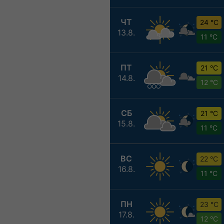
ЧТ
24 °C
13.8.
11 °C
ПТ
21 °C
14.8.
12 °C
СБ
21 °C
15.8.
11 °C
ВС
22 °C
16.8.
11 °C
ПН
23 °C
17.8.
12 °C