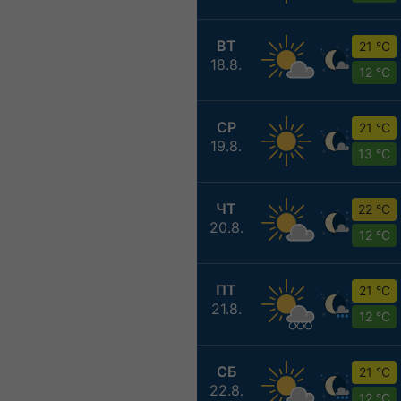
ВТ
21 °C
18.8.
12 °C
СР
21 °C
19.8.
13 °C
ЧТ
22 °C
20.8.
12 °C
ПТ
21 °C
21.8.
12 °C
СБ
21 °C
22.8.
12 °C