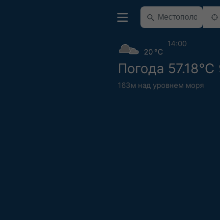
14:00
20 °C
Погода 57.18°С
163м над уровнем моря