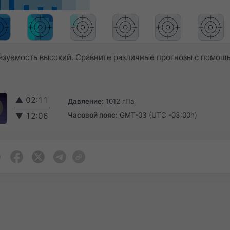
азуемость высокий. Сравните различные прогнозы с помощ
▲
02:11
Давление:
1012 гПа
Часовой пояс:
GMT-03 (UTC -03:00h)
▼
12:06