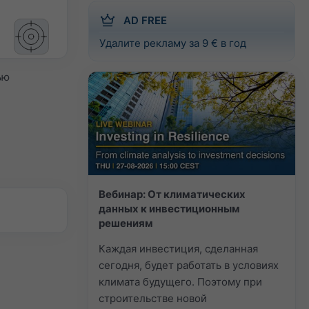
AD FREE
Удалите рекламу за 9 € в год
ью
Вебинар: От климатических
данных к инвестиционным
решениям
Каждая инвестиция, сделанная
сегодня, будет работать в условиях
климата будущего. Поэтому при
строительстве новой