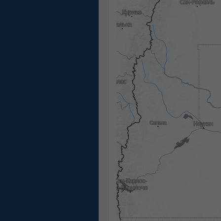
16:30
16:45
17:00
17:15
17:30
17:45