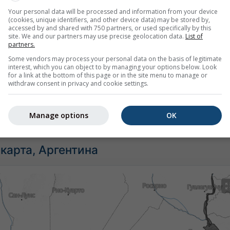
Your personal data will be processed and information from your device
(cookies, unique identifiers, and other device data) may be stored by,
accessed by and shared with 750 partners, or used specifically by this
site. We and our partners may use precise geolocation data.
List of
partners.
Some vendors may process your personal data on the basis of legitimate
interest, which you can object to by managing your options below. Look
for a link at the bottom of this page or in the site menu to manage or
withdraw consent in privacy and cookie settings.
ма для Alpachiri предоставляет всю информацию о погоде 
Manage options
OK
карта, Аргентина