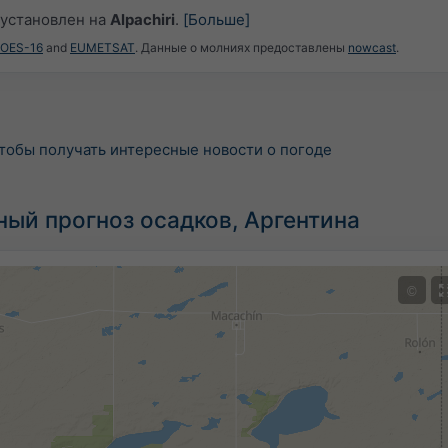
установлен на
Alpachiri
.
[Больше]
GOES-16
and
EUMETSAT
. Данные о молниях предоставлены
nowcast
.
тобы получать интересные новости о погоде
ный прогноз осадков, Аргентина
©