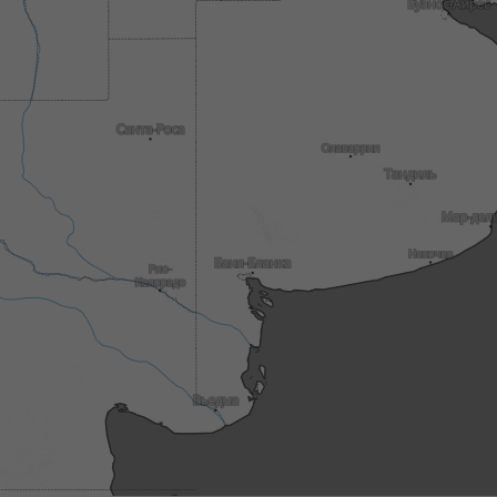
3h
6h
9h
1
18:00
18:15
18:30
18:45
19:00
19:15
19:30