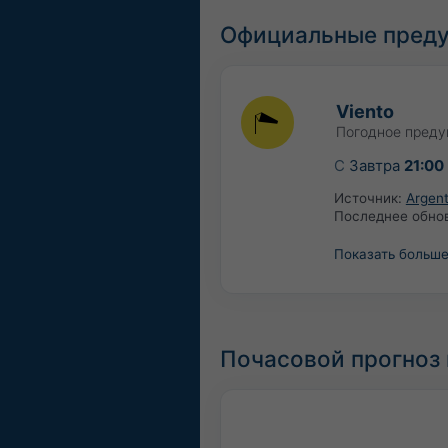
Официальные преду
Viento
Погодное преду
С
Завтра
21:00
Источник:
Argent
Последнее обно
Показать больш
Почасовой прогноз п