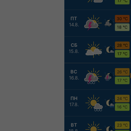
17 °C
ПТ
30 °C
14.8.
18 °C
СБ
28 °C
15.8.
17 °C
ВС
26 °C
16.8.
17 °C
ПН
24 °C
17.8.
16 °C
ВТ
23 °C
18.8.