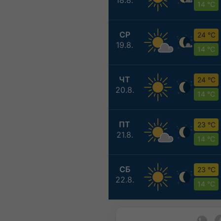
14 °C
СР
24 °C
19.8.
14 °C
ЧТ
24 °C
20.8.
14 °C
ПТ
23 °C
21.8.
14 °C
СБ
23 °C
22.8.
14 °C