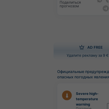
Поделиться
прогнозом
AD FREE
Удалите рекламу за 9 €
Официальные предупрежд
опасных погодных явлени
Severe high-
temperature
warning
Погодное