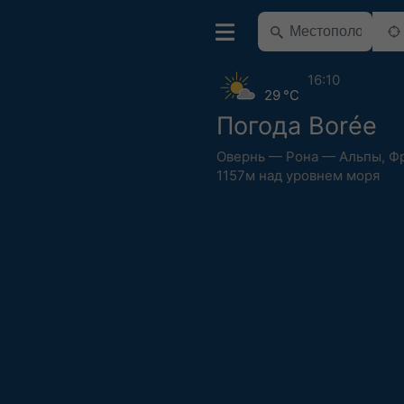
16:10
29 °C
Погода Borée
Овернь — Рона — Альпы
,
Ф
1157м над уровнем моря