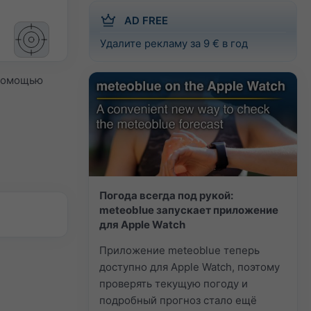
AD FREE
Удалите рекламу за 9 € в год
 помощью
Погода всегда под рукой:
meteoblue запускает приложение
для Apple Watch
Приложение meteoblue теперь
доступно для Apple Watch, поэтому
проверять текущую погоду и
подробный прогноз стало ещё