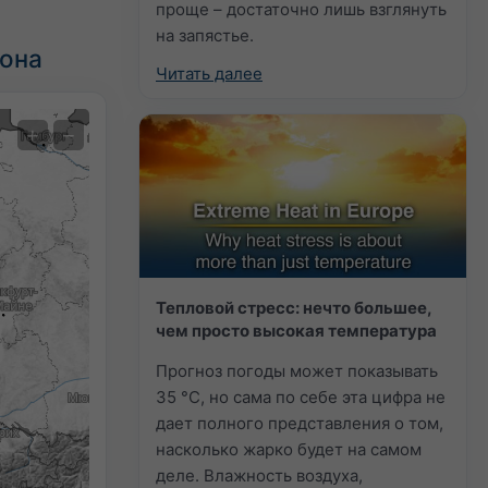
проще – достаточно лишь взглянуть
на запястье.
зона
Читать далее
Экстремальный прогноз
+
−
Auto (NEMSGLOBAL Global)
Screenshot
©
Тепловой стресс: нечто большее,
чем просто высокая температура
Прогноз погоды может показывать
35 °C, но сама по себе эта цифра не
дает полного представления о том,
насколько жарко будет на самом
деле. Влажность воздуха,