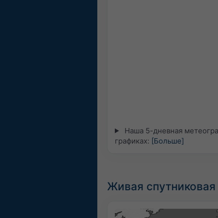
Наша 5-дневная метеогра
графиках:
[Больше]
Живая спутниковая 