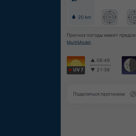
20 km
Прогноз погоды имеет предск
MultiModel
.
▲
06:49
UV 7
▼
21:36
Поделиться прогнозом