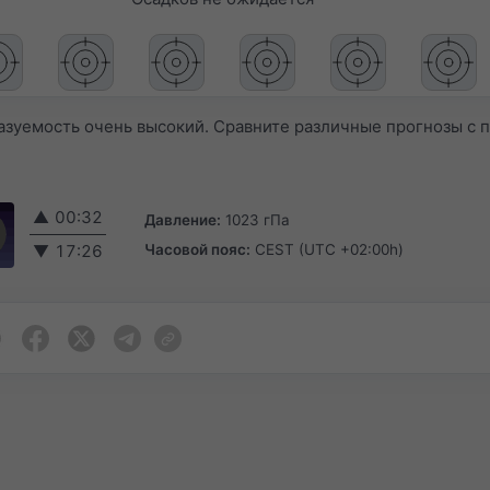
азуемость очень высокий. Сравните различные прогнозы с
▲
00:32
Давление:
1023 гПа
Часовой пояс:
CEST (UTC +02:00h)
▼
17:26