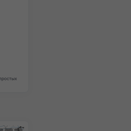
 простых
Спутник