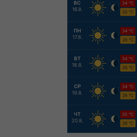
ВС
34 °C
16.8.
26 °C
ПН
34 °C
17.8.
26 °C
ВТ
34 °C
18.8.
26 °C
СР
34 °C
19.8.
26 °C
ЧТ
35 °C
20.8.
26 °C