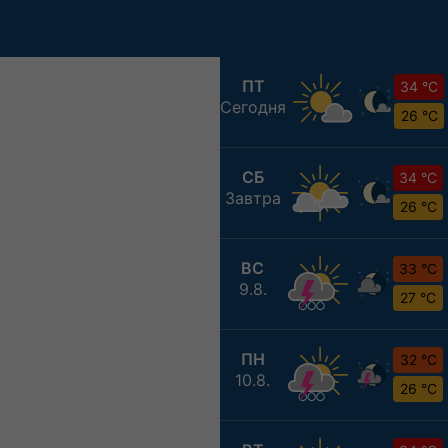
ПТ
34 °C
Сегодня
26 °C
СБ
34 °C
Завтра
26 °C
ВС
33 °C
9.8.
27 °C
ПН
32 °C
10.8.
26 °C