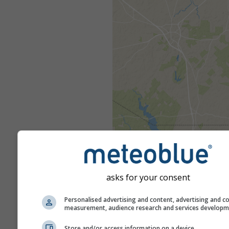
asks for your consent
Personalised advertising and content, advertising and c
measurement, audience research and services develop
Store and/or access information on a device