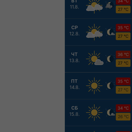
ВТ
34 °C
11.8.
27 °C
СР
35 °C
12.8.
27 °C
ЧТ
36 °C
13.8.
27 °C
ПТ
35 °C
14.8.
27 °C
СБ
34 °C
15.8.
26 °C