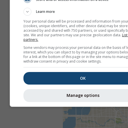
Learn more
Your personal data will be processed and information from you
(cookies, unique identifiers, and other device data) may be store
accessed by and shared with 750 partners, or used specifically b
site. We and our partners may use precise geolocation data.
List
partners.
Some vendors may process your personal data on the basis of l
interest, which you can object to by managing your options belo
for a link at the bottom of this page or in the site menu to manag
withdraw consent in privacy and cookie settings.
OK
Manage options