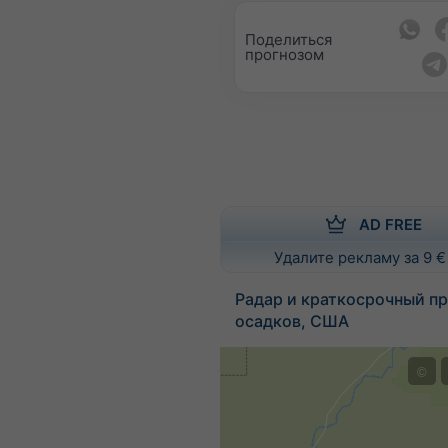
Поделиться
прогнозом
AD FREE
Удалите рекламу за 9 €
Радар и краткосрочный пр
осадков, США
©