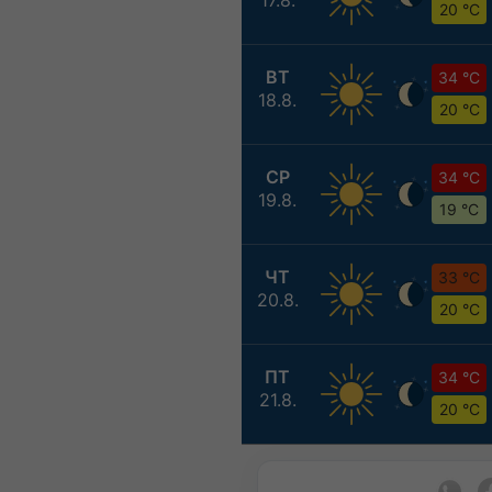
20 °C
ВТ
34 °C
18.8.
20 °C
СР
34 °C
19.8.
19 °C
ЧТ
33 °C
20.8.
20 °C
ПТ
34 °C
21.8.
20 °C