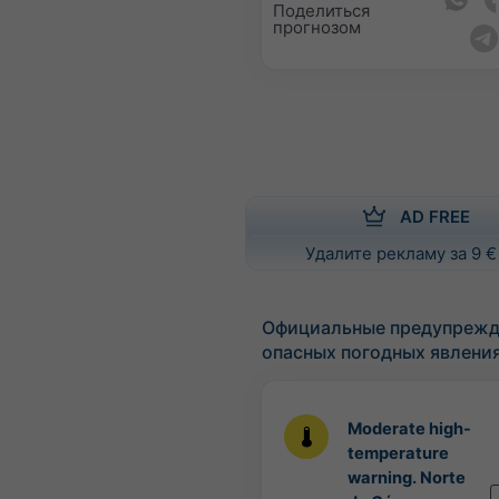
Поделиться
прогнозом
AD FREE
Удалите рекламу за 9 €
Официальные предупрежд
опасных погодных явлени
Moderate high-
temperature
warning. Norte