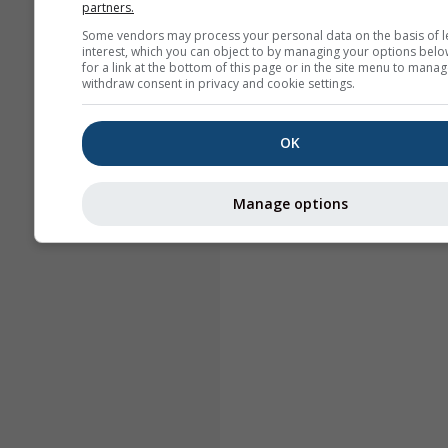
partners.
Some vendors may process your personal data on the basis of l
interest, which you can object to by managing your options belo
for a link at the bottom of this page or in the site menu to manag
withdraw consent in privacy and cookie settings.
OK
Manage options