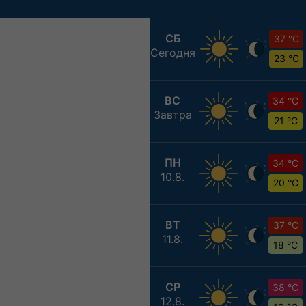
СБ
37 °C
Сегодня
23 °C
ВС
34 °C
Завтра
21 °C
ПН
34 °C
10.8.
20 °C
ВТ
37 °C
11.8.
18 °C
СР
38 °C
12.8.