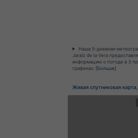
Наша 5-дневная метеогра
Jaraíz de la Vera предоставл
информацию о погоде в 3 п
графиках:
[Больше]
Живая спутниковая карта,