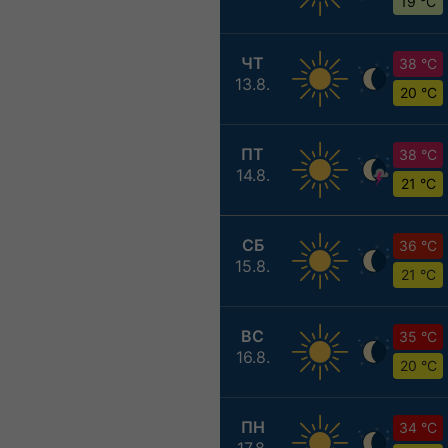
19 °C
ЧТ
38 °C
13.8.
20 °C
ПТ
38 °C
14.8.
21 °C
СБ
36 °C
15.8.
21 °C
ВС
35 °C
16.8.
20 °C
ПН
34 °C
17.8.