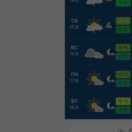
3 °C
СБ
14 °C
15.8.
5 °C
ВС
15 °C
16.8.
6 °C
ПН
15 °C
17.8.
6 °C
ВТ
16 °C
18.8.
6 °C