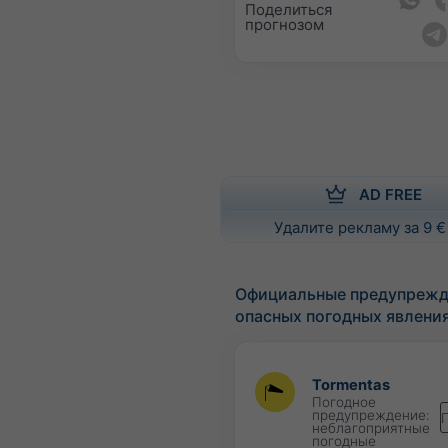
Поделиться
прогнозом
AD FREE
Удалите рекламу за 9 €
Официальные предупрежд
опасных погодных явлени
Tormentas
Погодное
предупреждение:
неблагоприятные
погодные