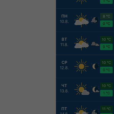
1 °C
ПН
8 °C
10.8.
0 °C
ВТ
10 °C
11.8.
0 °C
СР
10 °C
12.8.
0 °C
ЧТ
10 °C
13.8.
1 °C
ПТ
11 °C
14.8.