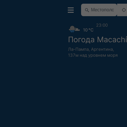
23:00
10 °C
Погода Macach
Ла-Пампа
,
Аргентина
,
137м над уровнем моря