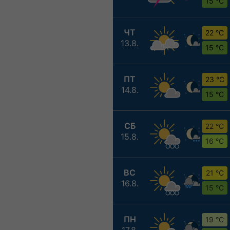
15 °C
ЧТ
22 °C
13.8.
15 °C
ПТ
23 °C
14.8.
15 °C
СБ
22 °C
15.8.
16 °C
ВС
21 °C
16.8.
15 °C
ПН
19 °C
17.8.