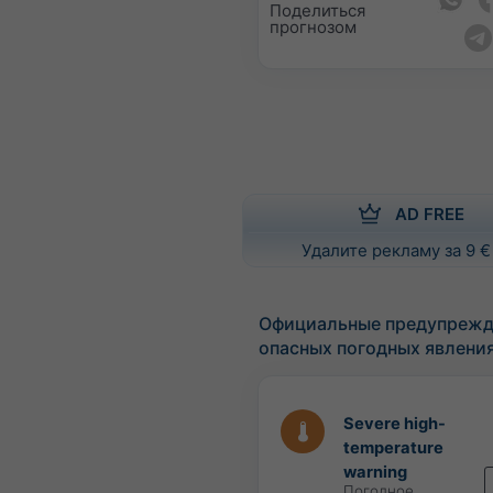
Поделиться
прогнозом
AD FREE
Удалите рекламу за 9 €
Официальные предупрежд
опасных погодных явлени
Severe high-
temperature
warning
Погодное