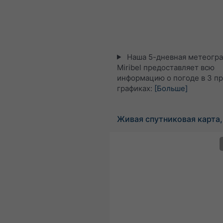
Наша 5-дневная метеогра
Miribel предоставляет всю
информацию о погоде в 3 п
графиках:
[Больше]
Живая спутниковая карта