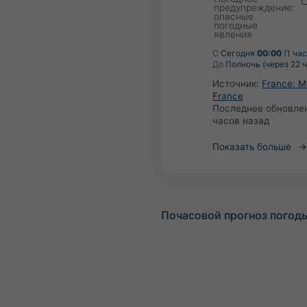
предупреждение:
опасные
погодные
явления
С
Сегодня
00:00
(1 час
До
Полночь (через 22 ч
Источник:
France: M
France
Последнее обновле
часов назад
Показать больше
Почасовой прогноз погоды 