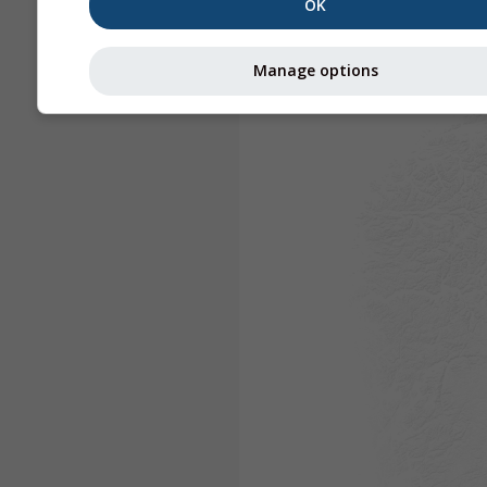
OK
Manage options