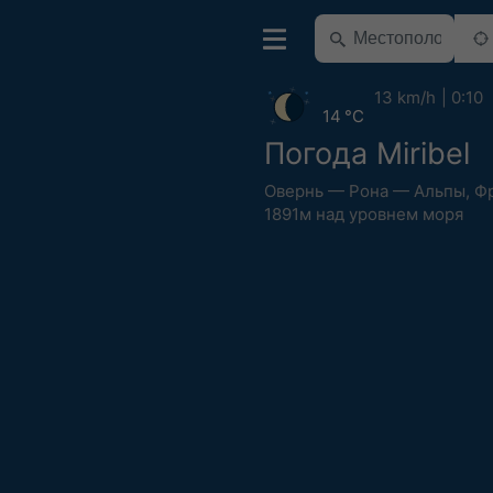
13 km/h
0:10
14 °C
Погода Miribel
Овернь — Рона — Альпы
,
Ф
1891м над уровнем моря