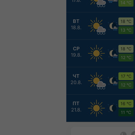
14 °C
ВТ
18 °C
18.8.
13 °C
СР
18 °C
19.8.
12 °C
ЧТ
17 °C
20.8.
12 °C
ПТ
16 °C
21.8.
11 °C