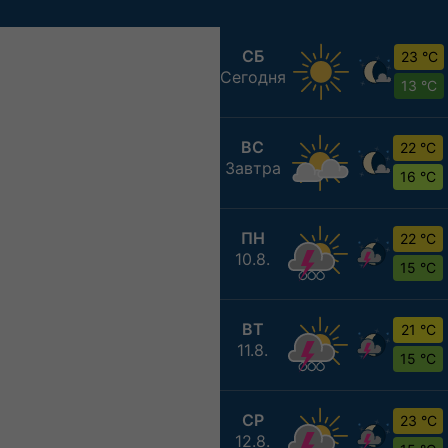
СБ
23 °C
Сегодня
13 °C
ВС
22 °C
Завтра
16 °C
ПН
22 °C
10.8.
15 °C
ВТ
21 °C
11.8.
15 °C
СР
23 °C
12.8.