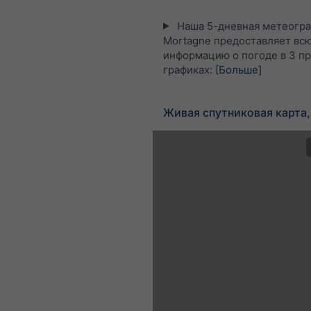
Наша 5-дневная метеогра
Mortagne предоставляет вс
информацию о погоде в 3 п
графиках:
[Больше]
Живая спутниковая карта