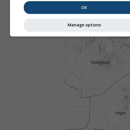
OK
Manage options