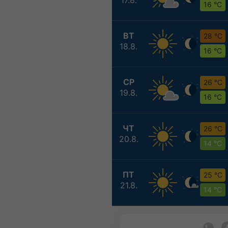
16 °C
ВТ
28 °C
18.8.
16 °C
СР
26 °C
19.8.
16 °C
ЧТ
26 °C
20.8.
14 °C
ПТ
25 °C
21.8.
14 °C