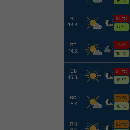
16 °C
ЧТ
35 °C
13.8.
17 °C
ПТ
35 °C
14.8.
18 °C
СБ
34 °C
15.8.
19 °C
ВС
30 °C
16.8.
18 °C
ПН
28 °C
17.8.