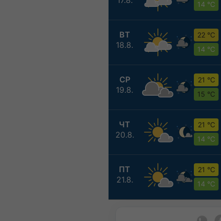
14 °C
ВТ
22 °C
18.8.
14 °C
СР
21 °C
19.8.
15 °C
ЧТ
21 °C
20.8.
14 °C
ПТ
21 °C
21.8.
14 °C