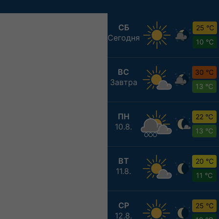
СБ
25 °C
Сегодня
10 °C
ВС
30 °C
Завтра
13 °C
ПН
22 °C
10.8.
13 °C
ВТ
20 °C
11.8.
11 °C
СР
25 °C
12.8.