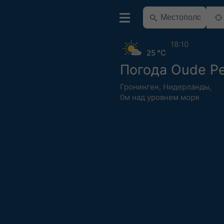
18:10
25 °C
Погода Oude Pe
Гронинген
,
Нидерланды
,
0м над уровнем моря