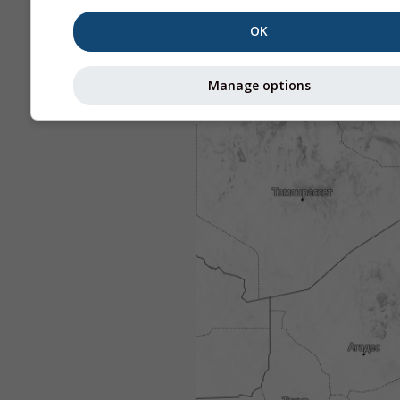
OK
Manage options