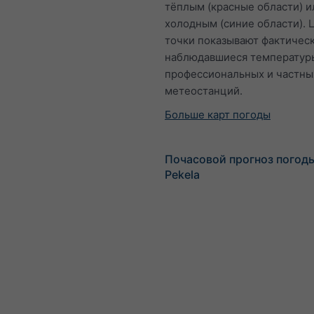
тёплым (красные области) и
холодным (синие области). 
точки показывают фактичес
наблюдавшиеся температур
профессиональных и частны
метеостанций.
Больше карт погоды
Почасовой прогноз погод
Pekela