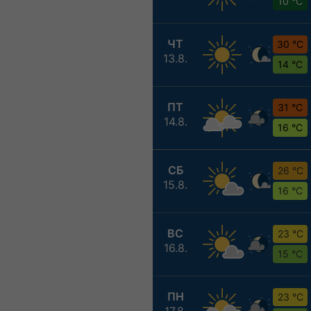
10 °C
ЧТ
30 °C
13.8.
14 °C
ПТ
31 °C
14.8.
16 °C
СБ
26 °C
15.8.
16 °C
ВС
23 °C
16.8.
15 °C
ПН
23 °C
17.8.