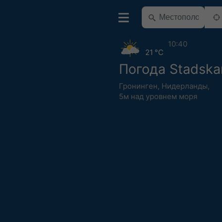
10:40
21 °C
Погода Stadska
Гронинген
,
Нидерланды
,
5м над уровнем моря