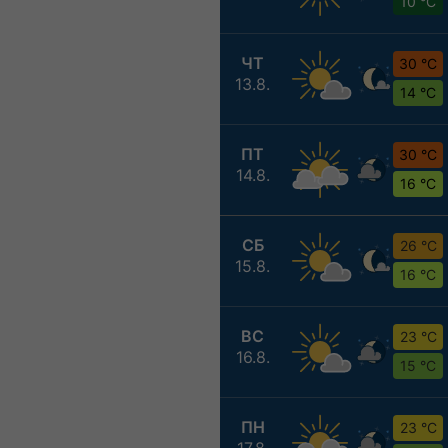
10 °C
ЧТ
30 °C
13.8.
14 °C
ПТ
30 °C
14.8.
16 °C
СБ
26 °C
15.8.
16 °C
ВС
23 °C
16.8.
15 °C
ПН
23 °C
17.8.