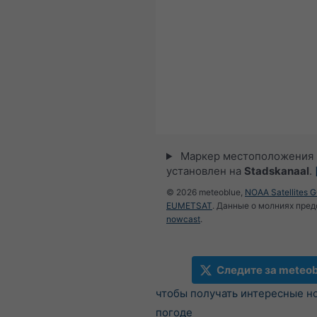
Маркер местоположения
установлен на
Stadskanaal
.
© 2026 meteoblue,
NOAA Satellites 
EUMETSAT
. Данные о молниях пре
nowcast
.
Следите за meteob
чтобы получать интересные н
погоде