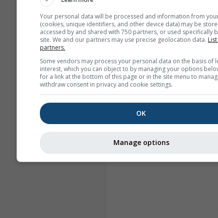
Your personal data will be processed and information from you
(cookies, unique identifiers, and other device data) may be store
accessed by and shared with 750 partners, or used specifically b
site. We and our partners may use precise geolocation data.
List
partners.
Some vendors may process your personal data on the basis of l
interest, which you can object to by managing your options belo
for a link at the bottom of this page or in the site menu to manag
withdraw consent in privacy and cookie settings.
OK
Manage options