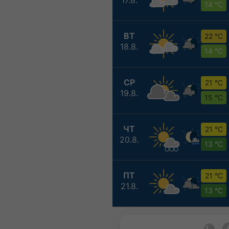
14 °C
ВТ
22 °C
18.8.
14 °C
СР
21 °C
19.8.
15 °C
ЧТ
21 °C
20.8.
13 °C
ПТ
21 °C
21.8.
13 °C