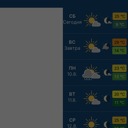
СБ
25 °C
Сегодня
9 °C
ВС
29 °C
Завтра
14 °C
ПН
23 °C
10.8.
13 °C
ВТ
20 °C
11.8.
11 °C
СР
25 °C
12.8.