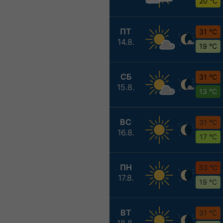
20 °C
ПТ
31 °C
14.8.
19 °C
СБ
31 °C
15.8.
13 °C
ВС
31 °C
16.8.
17 °C
ПН
33 °C
17.8.
19 °C
ВТ
31 °C
18.8.