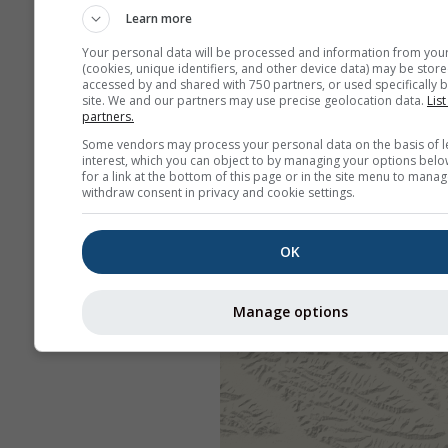
Learn more
Your personal data will be processed and information from you
(cookies, unique identifiers, and other device data) may be store
accessed by and shared with 750 partners, or used specifically b
site. We and our partners may use precise geolocation data.
List
partners.
Some vendors may process your personal data on the basis of l
interest, which you can object to by managing your options belo
for a link at the bottom of this page or in the site menu to manag
withdraw consent in privacy and cookie settings.
OK
Manage options