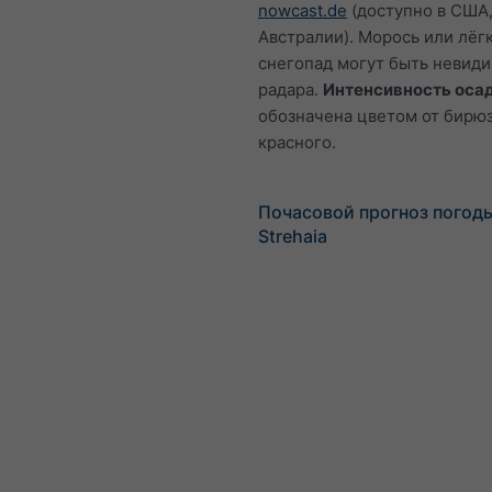
nowcast.de
(доступно в США,
Австралии). Морось или лёг
снегопад могут быть невид
радара.
Интенсивность оса
обозначена цветом от бирю
красного.
Почасовой прогноз погод
Strehaia