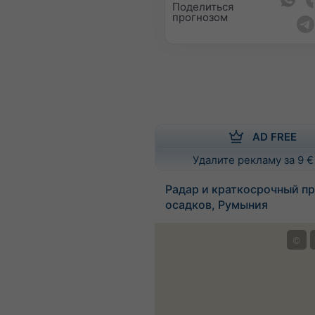
Поделиться
прогнозом
AD FREE
Удалите рекламу за 9 €
Радар и краткосрочный пр
осадков, Румыния
©