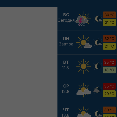
ВС
30 °C
Сегодня
21 °C
ПН
32 °C
Завтра
21 °C
ВТ
35 °C
11.8.
18 °C
СР
35 °C
12.8.
20 °C
ЧТ
30 °C
13.8.