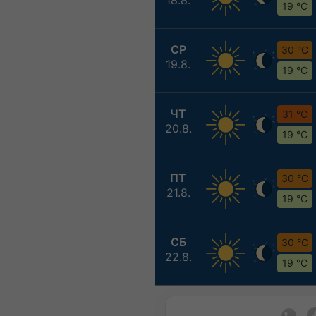
19 °C
СР
30 °C
19.8.
19 °C
ЧТ
31 °C
20.8.
19 °C
ПТ
30 °C
21.8.
19 °C
СБ
30 °C
22.8.
19 °C