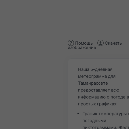
Помощь
Скачать
изображение
Наша 5-дневная
метеограмма для
Таманрассете
предоставляет всю
информацию о погоде в
простых графиках:
График температуры 
погодными
пиктограммами. Жёл