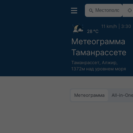
11 km/h
3:30
28 °C
Метеограмма
Таманрассете
Таманрассет
,
Алжир
,
1372м над уровнем моря
Метеограмма
All-in-On