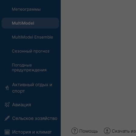
Метеограммы
MultiModel
MultiModel Ensemble
Сезонный прогноз
Погодные
предупреждения
Активный отдых и
спорт
Авиация
Сельское хозяйство
Помощь
Скачать и
История и климат