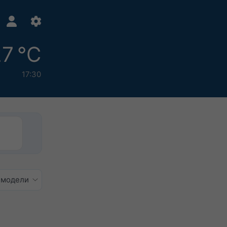
7 °C
17:30
 модели