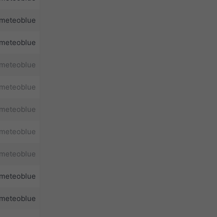
meteoblue
meteoblue
meteoblue
meteoblue
meteoblue
meteoblue
meteoblue
meteoblue
meteoblue