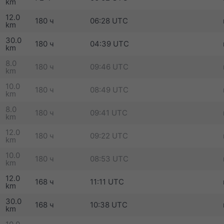
km
12.0
180 ч
06:28 UTC
km
30.0
180 ч
04:39 UTC
km
8.0
180 ч
09:46 UTC
km
10.0
180 ч
08:49 UTC
km
8.0
180 ч
09:41 UTC
km
12.0
180 ч
09:22 UTC
km
10.0
180 ч
08:53 UTC
km
12.0
168 ч
11:11 UTC
km
30.0
168 ч
10:38 UTC
km