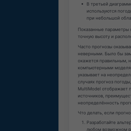
В третьей диаграмм
используются погод
при небольшой обла
Показанные параметры 
точную высоту и распол
Часто прогнозы оказыва
неверными. Было бы зам
окажется правильным, н
компьютерными моделями
указывает на неопредел
случаях прогноз погоды
MultiModel отображает 
источников, преимущес
неопределённость прог
Что делать, если прогн
Разработайте альте
любом возможном р