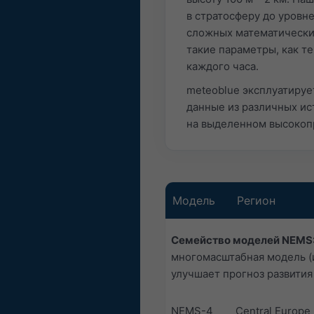
в стратосферу до уровн
сложных математически
такие параметры, как те
каждого часа.
meteoblue эксплуатируе
данные из различных ис
на выделенном высокоп
Модель
Регион
Семейство моделей NEMS
многомасштабная модель (и
улучшает прогноз развития
NEMS-4
Central Europe