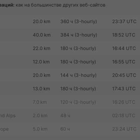
заций:
как на большинстве других веб-сайтов
20.0 km
360 ч (3-hourly)
23:37 UTC
40.0 km
384 ч (3-hourly)
18:52 UTC
22.0 km
180 ч (3-hourly)
16:44 UTC
12.0 km
180 ч (3-hourly)
16:55 UTC
20.0 km
144 ч (3-hourly)
20:45 UTC
13.0 km
180 ч (3-hourly)
17:43 UTC
7.0 km
120 ч (3-hourly)
16:26 UTC
nd Alps
2.0 km
48 ч
02:18 UTC
rope
5.0 km
60 ч
23:24 UTC