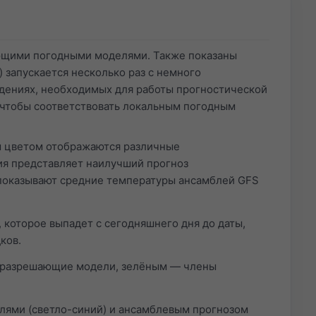
ющими погодными моделями. Также показаны
 запускается несколько раз с немного
дениях, необходимых для работы прогностической
чтобы соответствовать локальным погодным
им цветом отображаются различные
я представляет наилучший прогноз
 показывают средние температуры ансамблей GFS
 которое выпадет с сегодняшнего дня до даты,
ков.
коразрешающие модели, зелёным — члены
лями (светло-синий) и ансамблевым прогнозом