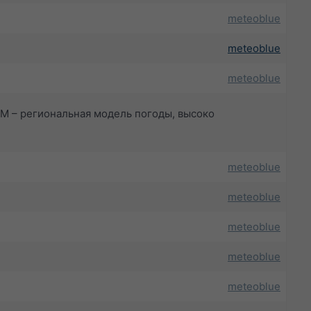
meteoblue
meteoblue
meteoblue
NMM – региональная модель погоды, высоко
meteoblue
meteoblue
meteoblue
meteoblue
meteoblue