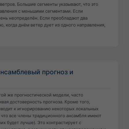
ветров. Большие сегменты указывают, что это
равления с меньшими сегментами. Если
чень неопределён. Если преобладают два
, когда днём ветер дует из одного направления,
нсамблевый прогноз и
той же прогностической модели, часто
вая достоверность прогноза. Кроме того,
иводит к игнорированию некоторых локальных
 что все члены традиционного ансамбля имеют
их будет лучше). Это контрастирует с