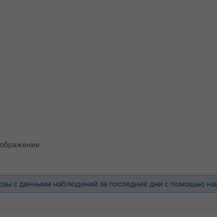
зображение
озы с данными наблюдений за последние дни с помощью н