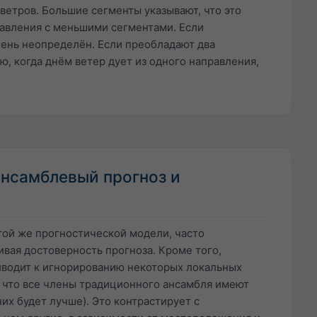
ветров. Большие сегменты указывают, что это
равления с меньшими сегментами. Если
чень неопределён. Если преобладают два
, когда днём ветер дует из одного направления,
нсамблевый прогноз и
той же прогностической модели, часто
вая достоверность прогноза. Кроме того,
иводит к игнорированию некоторых локальных
 что все члены традиционного ансамбля имеют
их будет лучше). Это контрастирует с