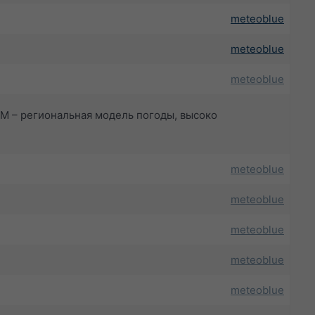
meteoblue
meteoblue
meteoblue
NMM – региональная модель погоды, высоко
meteoblue
meteoblue
meteoblue
meteoblue
meteoblue