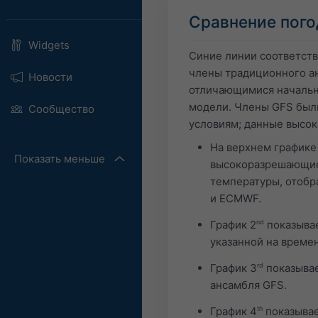
Сравнение пого
Widgets
Синие линии соответст
члены традиционного ан
Новости
отличающимися начальн
модели. Члены GFS был
Сообщество
условиям; данные высо
На верхнем графике
Показать меньше
высокоразрешающие 
температуры, отобр
и ECMWF.
График 2
nd
показывае
указанной на време
График 3
rd
показывае
ансамбля GFS.
График 4
th
показывае