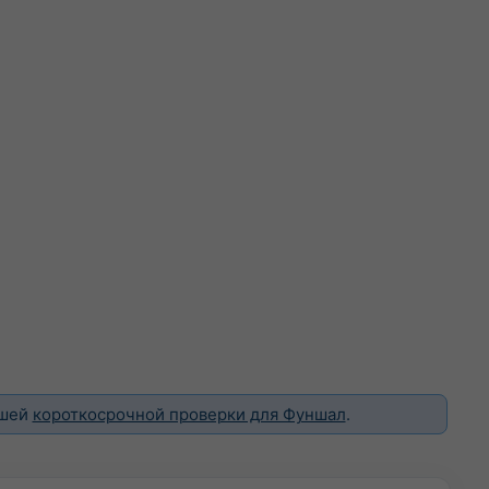
ашей
короткосрочной проверки для Фуншал
.