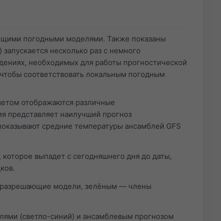
ющими погодными моделями. Также показаны
 запускается несколько раз с немного
дениях, необходимых для работы прогностической
чтобы соответствовать локальным погодным
цветом отображаются различные
я представляет наилучший прогноз
 показывают средние температуры ансамблей GFS
 которое выпадет с сегодняшнего дня до даты,
ков.
коразрешающие модели, зелёным — члены
лями (светло-синий) и ансамблевым прогнозом