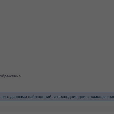
зображение
озы с данными наблюдений за последние дни с помощью н