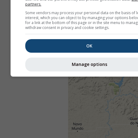
partners.
Some vendors may process your personal data on the basis of l
interest, which you can object to by managing your options belo
for a link at the bottom of this page or in the site menu to manag
withdraw consent in privacy and cookie settings.
OK
Manage options