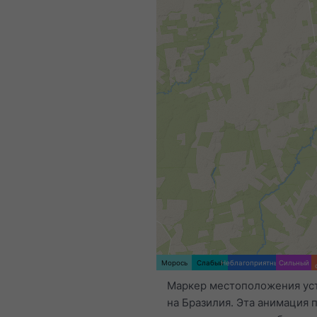
Морось
Слабый
Неблагоприятный
Сильный
Маркер местоположения ус
на Бразилия. Эта анимация 