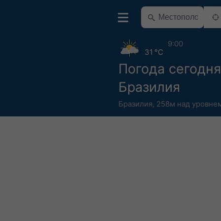
9:00
31 °C
Погода сегодня
Бразилия
Бразилия
,
258м над уровне