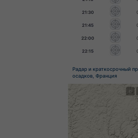
21:30
21:45
22:00
22:15
Радар и краткосрочный пр
осадков, Франция
©