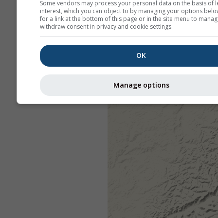
Some vendors may process your personal data on the basis of l
interest, which you can object to by managing your options belo
for a link at the bottom of this page or in the site menu to manag
withdraw consent in privacy and cookie settings.
OK
Manage options