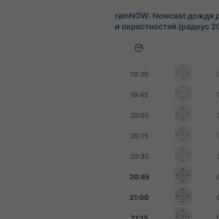
rainNOW: Nowcast дождя 
и окрестностей (радиус 2
19:30
19:45
20:00
20:15
20:30
20:45
21:00
21:15