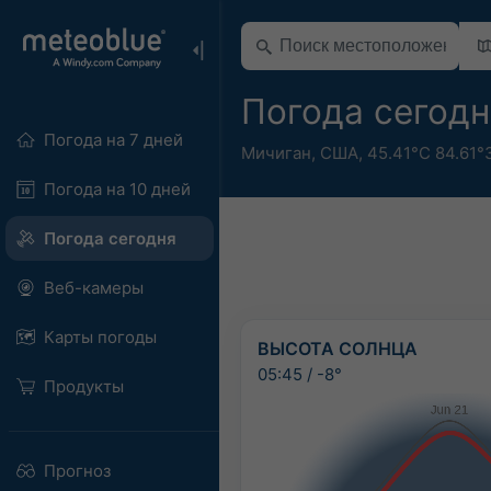
Погода сегодня
Погода на 7 дней
Мичиган
,
США
,
45.41°С 84.61°
Погода на 10 дней
Погода сегодня
Веб-камеры
Карты погоды
ВЫСОТА СОЛНЦА
05:45
/
-8°
Продукты
Прогноз