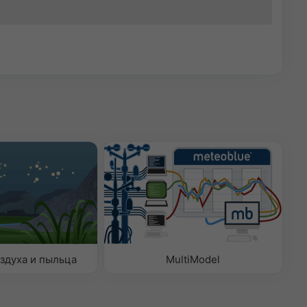
здуха и пыльца
MultiModel