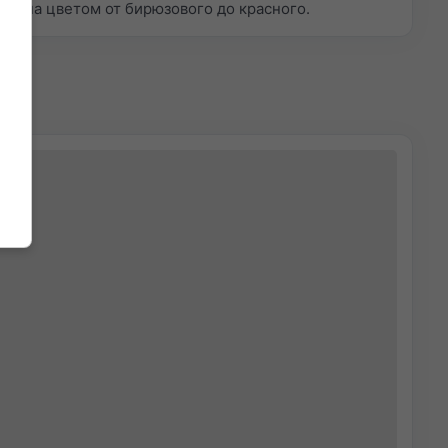
ачена цветом от бирюзового до красного.