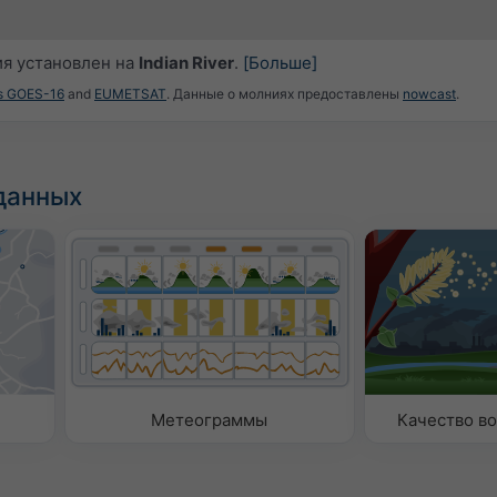
я установлен на
Indian River
.
[Больше]
es GOES-16
and
EUMETSAT
. Данные о молниях предоставлены
nowcast
.
данных
Метеограммы
Качество во