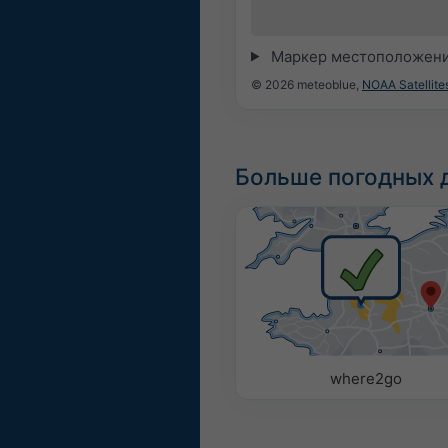
Маркер местоположени
© 2026 meteoblue,
NOAA Satellit
Больше погодных 
where2go