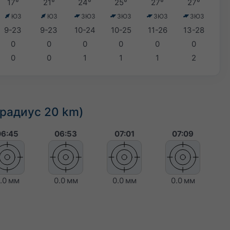
17°
21°
24°
25°
27°
27°
ЮЗ
ЮЗ
ЗЮЗ
ЗЮЗ
ЗЮЗ
ЗЮЗ
9-23
9-23
10-24
10-25
11-26
13-28
0
0
0
0
0
0
0
0
1
1
1
2
(радиус 20 km)
06:45
06:53
07:01
07:09
.0 мм
0.0 мм
0.0 мм
0.0 мм