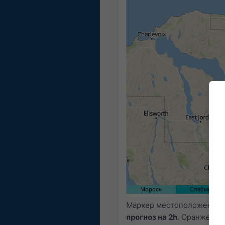
Морось
Слабый
Маркер местоположения ус
прогноз на 2h
. Оранжевые