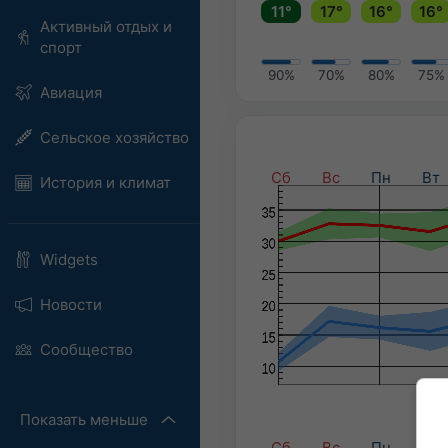
11°
17°
16°
16°
Активный отдых и
спорт
90%
70%
80%
75%
Авиация
Сельское хозяйство
Сб
Вс
Пн
Вт
История и климат
Widgets
Новости
Сообщество
Показать меньше
Сб
Вс
Пн
Вт