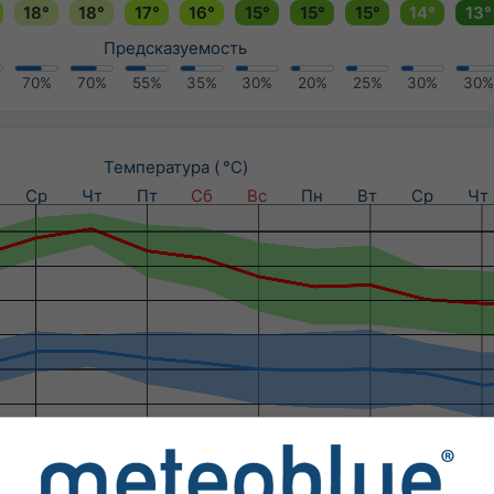
18°
18°
17°
16°
15°
15°
15°
14°
13°
Предсказуемость
70%
70%
55%
35%
30%
20%
25%
30%
30%
Температура ( °C)
Ср
Чт
Пт
Сб
Вс
Пн
Вт
Ср
Чт
Осадки (мм) / Вероятность осадков (%)
Ср
Чт
Пт
Сб
Вс
Пн
Вт
Ср
Чт