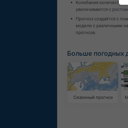
Колебания количества о
увеличиваются с ростом
Прогноз создаётся с по
модели с различными н
прогноза.
Больше погодных 
Сезонный прогноз
M