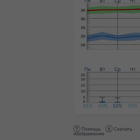
Пн
Вт
Ср
Чт
Пн
Вт
Ср
Чт
35%
40%
50%
35%
Помощь
Скачать
изображение