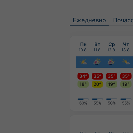
Ежедневно
Почас
Пн
Вт
Ср
Чт
10.8.
11.8.
12.8.
13.8.
34°
35°
35°
35°
18°
20°
19°
19°
60%
55%
50%
55%