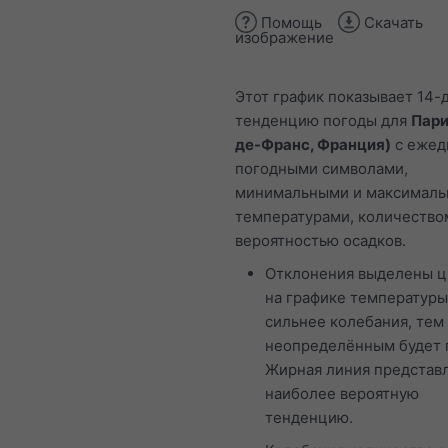
Помощь
Скачать
изображение
Этот график показывает 14-
тенденцию погоды для
Пари
де-Франс, Франция)
с ежед
погодными символами,
минимальными и максимал
температурами, количество
вероятностью осадков.
Отклонения выделены 
на графике температуры
сильнее колебания, тем
неопределённым будет 
Жирная линия представ
наиболее вероятную
тенденцию.