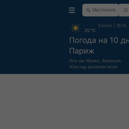
6 km/h
18:15
25 °C
Погода на 10 д
Париж
Иль-де-Франс
,
Франция
,
42м над уровнем моря