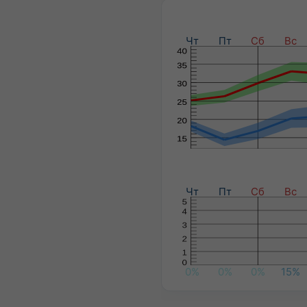
Чт
Пт
Сб
Вс
Чт
Пт
Сб
Вс
0%
0%
0%
15%