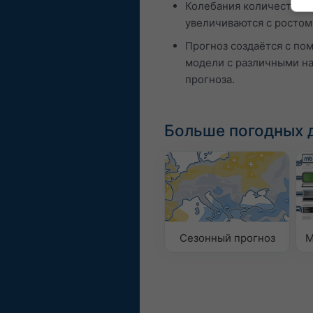
Колебания количества о
увеличиваются с ростом
Прогноз создаётся с по
модели с различными н
прогноза.
Больше погодных 
Сезонный прогноз
M