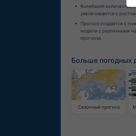
Колебания количества о
увеличиваются с ростом
Прогноз создаётся с по
модели с различными н
прогноза.
Больше погодных 
Сезонный прогноз
M