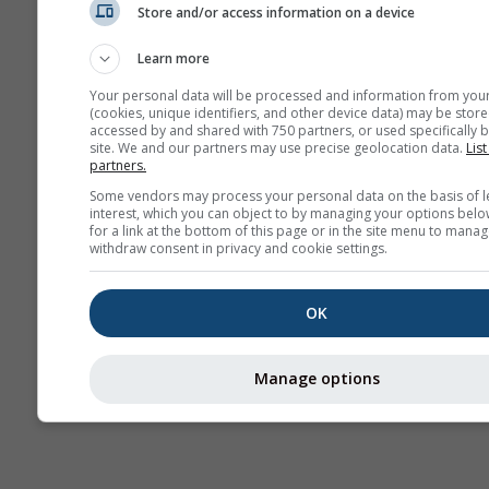
Store and/or access information on a device
Сезонный
прогноз
Карты 
Learn more
Your personal data will be processed and information from you
(cookies, unique identifiers, and other device data) may be store
accessed by and shared with 750 partners, or used specifically b
site. We and our partners may use precise geolocation data.
List
partners.
Some vendors may process your personal data on the basis of l
interest, which you can object to by managing your options belo
for a link at the bottom of this page or in the site menu to manag
withdraw consent in privacy and cookie settings.
OK
Manage options