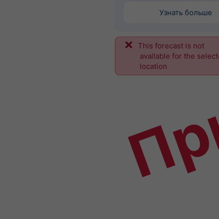
Узнать больше
This forecast is not
Пр
available for the selec
location