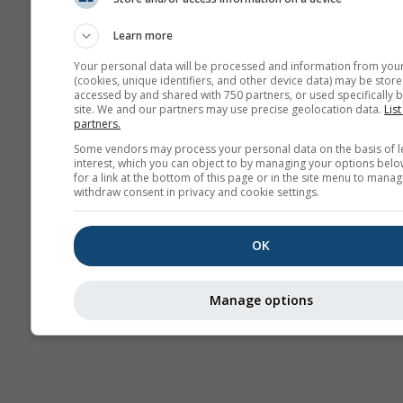
прогноз
Карты 
Learn more
Your personal data will be processed and information from you
(cookies, unique identifiers, and other device data) may be store
accessed by and shared with 750 partners, or used specifically b
site. We and our partners may use precise geolocation data.
List
partners.
Some vendors may process your personal data on the basis of l
interest, which you can object to by managing your options belo
for a link at the bottom of this page or in the site menu to manag
withdraw consent in privacy and cookie settings.
OK
Manage options