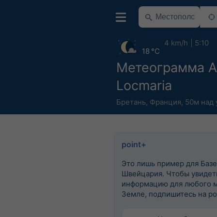
4 km/h
5:10
18 °C
Метеограмма 
Locmaria
Бретань
,
Франция
,
50м над
point+
Это лишь пример для Базе
Швейцария. Чтобы увидеть
информацию для любого м
Земле, подпишитесь на po