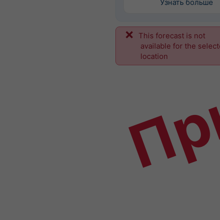
Узнать больше
This forecast is not
Пр
available for the selec
location