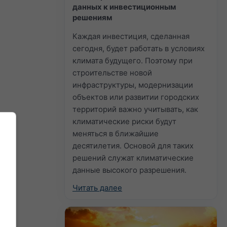
данных к инвестиционным
решениям
Каждая инвестиция, сделанная
сегодня, будет работать в условиях
климата будущего. Поэтому при
строительстве новой
инфраструктуры, модернизации
объектов или развитии городских
территорий важно учитывать, как
климатические риски будут
меняться в ближайшие
десятилетия. Основой для таких
решений служат климатические
данные высокого разрешения.
Читать далее