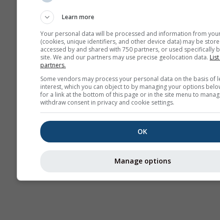
прогноз
Learn more
Your personal data will be processed and information from you
(cookies, unique identifiers, and other device data) may be store
accessed by and shared with 750 partners, or used specifically b
site. We and our partners may use precise geolocation data.
List
partners.
Some vendors may process your personal data on the basis of l
interest, which you can object to by managing your options belo
for a link at the bottom of this page or in the site menu to manag
withdraw consent in privacy and cookie settings.
OK
Manage options