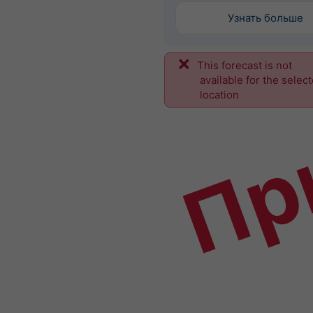
Узнать больше
This forecast is not
Пр
available for the selec
location