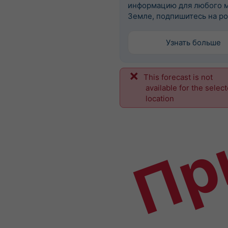
информацию для любого м
Земле, подпишитесь на po
Узнать больше
This forecast is not
Пр
available for the selec
location