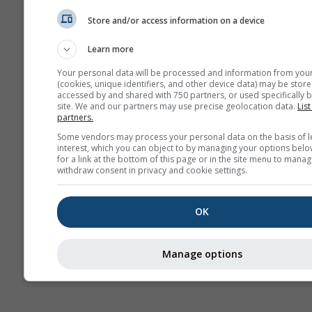
Карт
Store and/or access information on a device
Learn more
AIR
Your personal data will be processed and information from you
(cookies, unique identifiers, and other device data) may be store
accessed by and shared with 750 partners, or used specifically b
site. We and our partners may use precise geolocation data.
List
partners.
Some vendors may process your personal data on the basis of l
interest, which you can object to by managing your options belo
for a link at the bottom of this page or in the site menu to manag
withdraw consent in privacy and cookie settings.
OK
Manage options