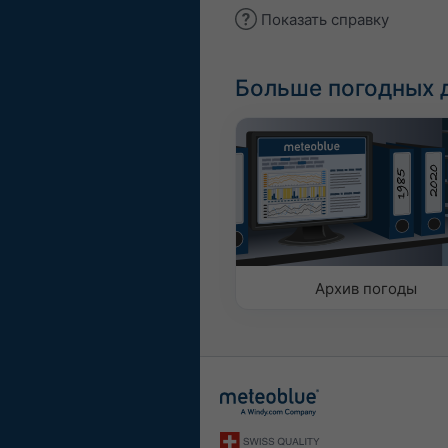
Показать справку
Больше погодных 
Архив погоды