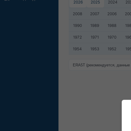
2026
2025
2024
20
2008
2007
2006
20
1990
1989
1988
19
1972
1971
1970
19
1954
1953
1952
19