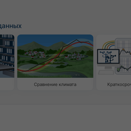
данных
Сравнение климата
Краткосро