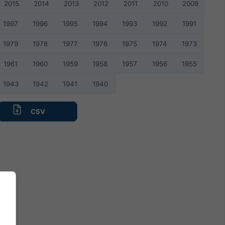
2015
2014
2013
2012
2011
2010
2009
1997
1996
1995
1994
1993
1992
1991
1979
1978
1977
1976
1975
1974
1973
1961
1960
1959
1958
1957
1956
1955
1943
1942
1941
1940