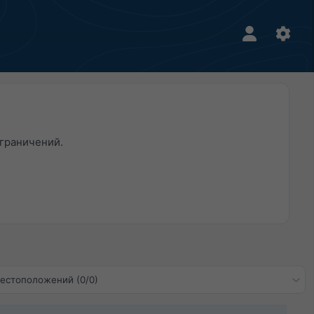
граничений.​
местоположений (0/0)