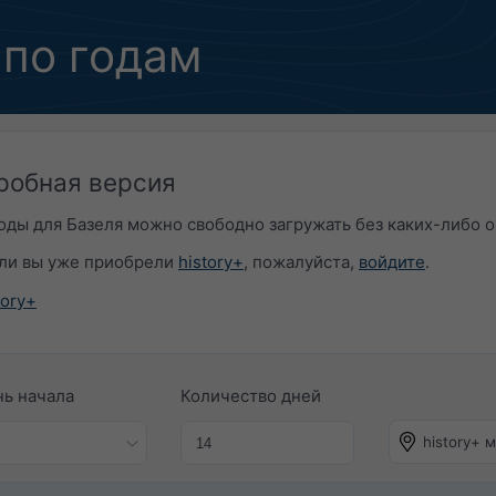
по годам
робная версия
ды для Базеля можно свободно загружать без каких-либо о
сли вы уже приобрели
history+
, пожалуйста,
войдите
.
ory+​
ь начала​
Количество дней​
history+ 