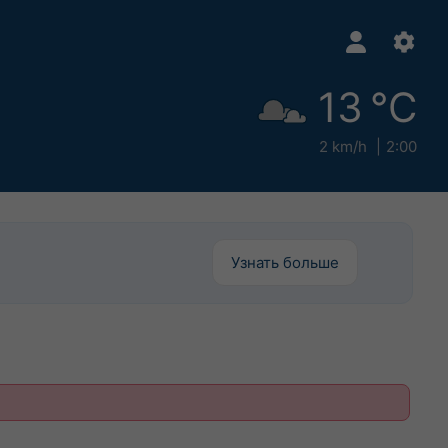
13 °C
2 km/h
2:00
Узнать больше