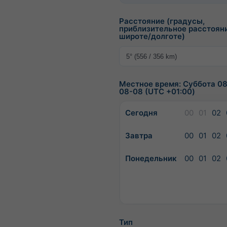
Расстояние (градусы,
приблизительное расстоян
широте/долготе)
Местное время: Суббота 08
08-08 (UTC +01:00)
Сегодня
00
01
02
Завтра
00
01
02
Понедельник
00
01
02
Тип