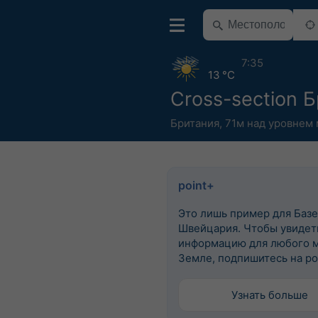
7:35
13 °C
Cross-section 
Британия
,
71м над уровнем
point+
Это лишь пример для Базе
Швейцария. Чтобы увидеть
информацию для любого м
Земле, подпишитесь на po
Узнать больше