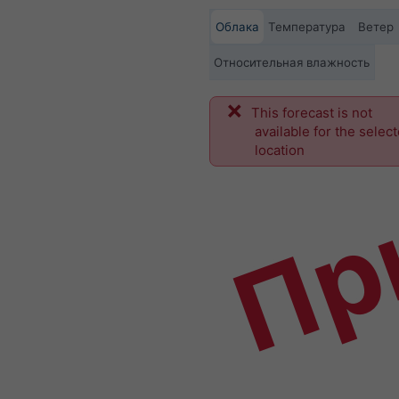
Облака
Температура
Ветер
Относительная влажность
This forecast is not
Пр
available for the selec
location