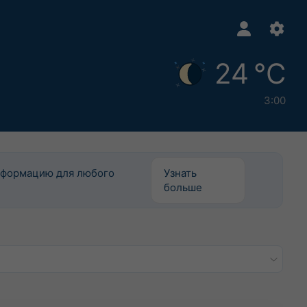
24 °C
3:00
информацию для любого
Узнать
больше