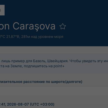
ion Caraşova
2°С 21.87°В,
281м над уровнем моря
 лишь пример для Базель, Швейцария. Чтобы увидеть эту 
та на Земле, подпишитесь на point+
лизительное расстояние по широте/долготе)
:41, 2026-08-07 (UTC +03:00)