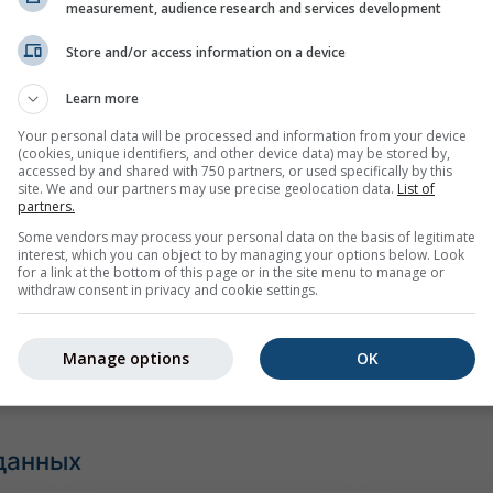
имер
measurement, audience research and services development
Store and/or access information on a device
Learn more
Your personal data will be processed and information from your device
(cookies, unique identifiers, and other device data) may be stored by,
accessed by and shared with 750 partners, or used specifically by this
site. We and our partners may use precise geolocation data.
List of
partners.
Some vendors may process your personal data on the basis of legitimate
interest, which you can object to by managing your options below. Look
for a link at the bottom of this page or in the site menu to manage or
withdraw consent in privacy and cookie settings.
Manage options
OK
данных