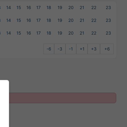
3
14
15
16
17
18
19
20
21
22
23
3
14
15
16
17
18
19
20
21
22
23
3
14
15
16
17
18
19
20
21
22
23
-6
-3
-1
+1
+3
+6