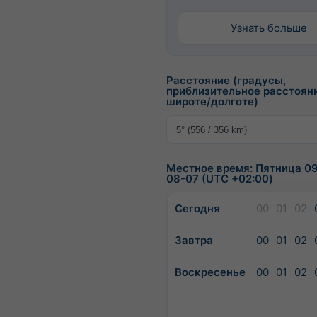
Узнать больше
Расстояние (градусы,
приблизительное расстоян
широте/долготе)
Местное время: Пятница 09
08-07 (UTC +02:00)
Сегодня
00
01
02
Завтра
00
01
02
Воскресенье
00
01
02