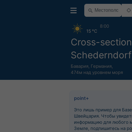
8:00
15 °C
Cross-section
Schederndorf
Бавария
,
Германия
,
474м над уровнем моря
point+
Это лишь пример для Базе
Швейцария. Чтобы увидеть
информацию для любого м
Земле, подпишитесь на po