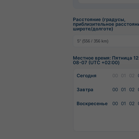
Расстояние (градусы,
приблизительное расстоян
широте/долготе)
Местное время: Пятница 12
08-07 (UTC +02:00)
Сегодня
00
01
02
Завтра
00
01
02
Воскресенье
00
01
02