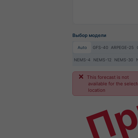
Выбор модели
Auto
GFS-40
ARPEGE-25
NEMS-4
NEMS-12
NEMS-30
Пр
This forecast is not
available for the selec
location