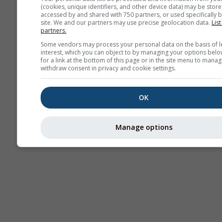
(cookies, unique identifiers, and other device data) may be store
Термики
accessed by and shared with 750 partners, or used specifically b
site. We and our partners may use precise geolocation data.
List
partners.
Трае
Some vendors may process your personal data on the basis of l
interest, which you can object to by managing your options belo
for a link at the bottom of this page or in the site menu to manag
withdraw consent in privacy and cookie settings.
Cross-section
OK
Manage options