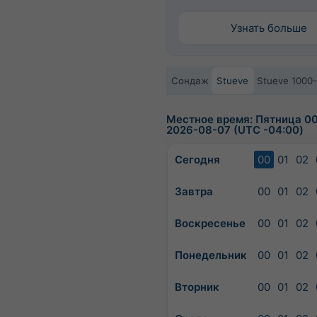
Узнать больше
Сондаж
Stueve
Stueve 1000
Местное время: Пятница 00
2026-08-07 (UTC -04:00)
Сегодня
00
01
02
Завтра
00
01
02
Воскресенье
00
01
02
Понедельник
00
01
02
Вторник
00
01
02