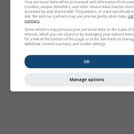
Your personal data will be processed and information from you
(cookies, unique identifiers, and other device data) may be store
Термики
accessed by and shared with 750 partners, or used specifically b
site. We and our partners may use precise geolocation data.
List
partners.
Трае
Some vendors may process your personal data on the basis of l
interest, which you can object to by managing your options belo
for a link at the bottom of this page or in the site menu to manag
withdraw consent in privacy and cookie settings.
Cross-section
OK
Manage options