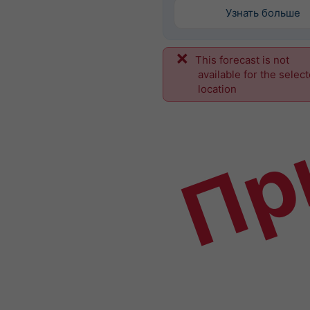
Узнать больше
This forecast is not
Пр
available for the selec
location