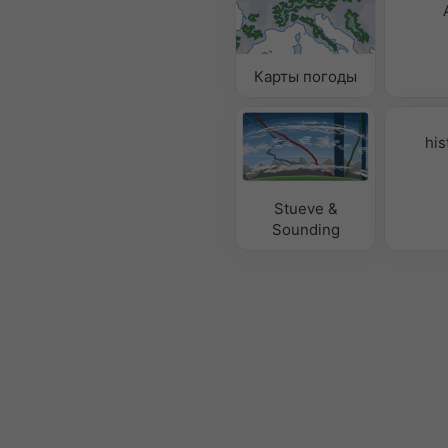
Карты погоды
his
Stueve &
Sounding