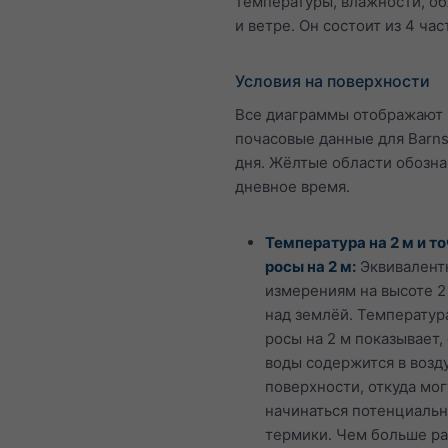
температуры, влажности, о
и ветре. Он состоит из 4 час
Условия на поверхности
Все диаграммы отображают
почасовые данные для Barnst
дня. Жёлтые области обозн
дневное время.
Температура на 2 м и т
росы на 2 м:
Эквивалент
измерениям на высоте 2
над землёй. Температур
росы на 2 м показывает,
воды содержится в возд
поверхности, откуда мог
начинаться потенциаль
термики. Чем больше р