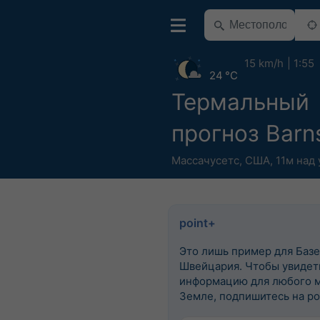
15 km/h
1:55
24 °C
Термальный
прогноз Barn
Массачусетс
,
США
,
11м над
point+
Это лишь пример для Базе
Швейцария. Чтобы увидеть
информацию для любого м
Земле, подпишитесь на po