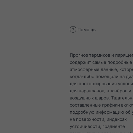
Помощь
Прогноз термиков и паряще
содержит самые подробные
атмосферные данные, котор
когда-либо помещали на ди
для прогнозирования услови
для парапланов, планёров и
воздушных шаров. Тщательн
составленные графики вклю
подробную информацию об 
на поверхности, индексах
устойчивости, градиенте