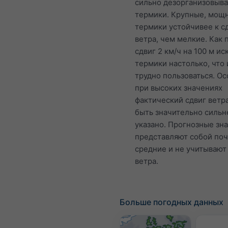
сильно дезорганизовыва
термики. Крупные, мощ
термики устойчивее к с
ветра, чем мелкие. Как 
сдвиг 2 км/ч на 100 м и
термики настолько, что
трудно пользоваться. О
при высоких значениях
фактический сдвиг ветр
быть значительно сильн
указано. Прогнозные зн
представляют собой по
средние и не учитывают
ветра.
Больше погодных данных