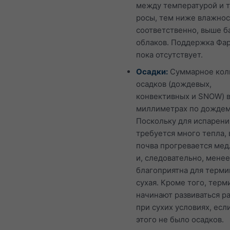
между температурой и 
росы, тем ниже влажнос
соответственно, выше б
облаков. Поддержка Фа
пока отсутствует.
Осадки:
Суммарное кол
осадков (дождевых,
конвективных и SNOW) 
миллиметрах по дождем
Поскольку для испарени
требуется много тепла,
почва прогревается ме
и, следовательно, менее
благоприятна для терми
сухая. Кроме того, терм
начинают развиваться р
при сухих условиях, есл
этого не было осадков.