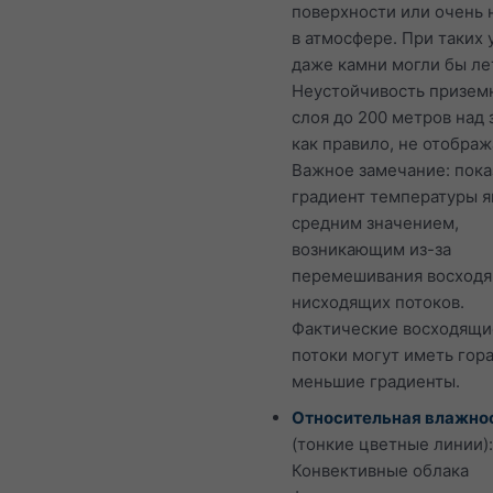
поверхности или очень 
в атмосфере. При таких 
даже камни могли бы ле
Неустойчивость призем
слоя до 200 метров над 
как правило, не отображ
Важное замечание: пок
градиент температуры я
средним значением,
возникающим из-за
перемешивания восходя
нисходящих потоков.
Фактические восходящи
потоки могут иметь гор
меньшие градиенты.
Относительная влажно
(тонкие цветные линии):
Конвективные облака