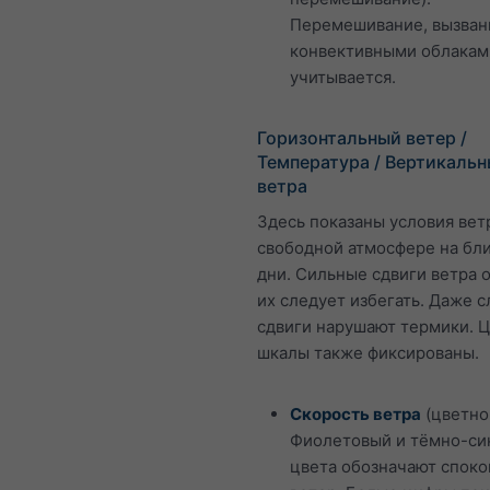
Перемешивание, вызван
конвективными облакам
учитывается.
Горизонтальный ветер /
Температура / Вертикальн
ветра
Здесь показаны условия вет
свободной атмосфере на б
дни. Сильные сдвиги ветра 
их следует избегать. Даже 
сдвиги нарушают термики. 
шкалы также фиксированы.
Скорость ветра
(цветно
Фиолетовый и тёмно-си
цвета обозначают спок