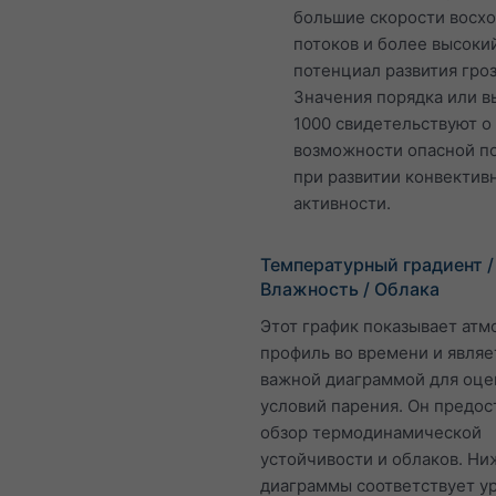
большие скорости восх
потоков и более высоки
потенциал развития гроз
Значения порядка или 
1000 свидетельствуют о
возможности опасной п
при развитии конвектив
активности.
Температурный градиент /
Влажность / Облака
Этот график показывает ат
профиль во времени и являе
важной диаграммой для оце
условий парения. Он предос
обзор термодинамической
устойчивости и облаков. Ни
диаграммы соответствует у