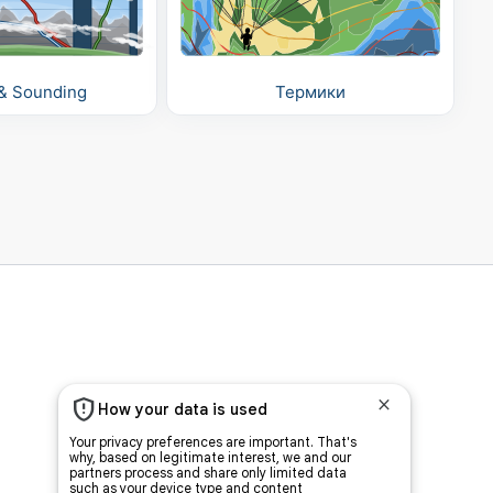
& Sounding
Термики