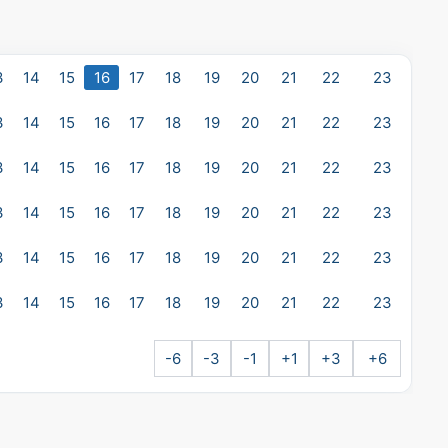
3
14
15
16
17
18
19
20
21
22
23
3
14
15
16
17
18
19
20
21
22
23
3
14
15
16
17
18
19
20
21
22
23
3
14
15
16
17
18
19
20
21
22
23
3
14
15
16
17
18
19
20
21
22
23
3
14
15
16
17
18
19
20
21
22
23
-6
-3
-1
+1
+3
+6