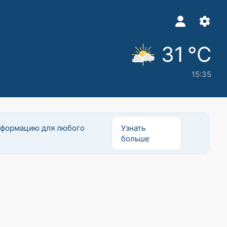
31 °C
15:35
информацию для любого
Узнать
больше