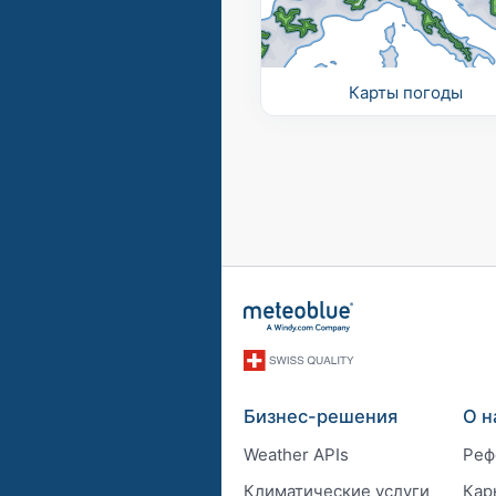
Карты погоды
Бизнес-решения
О н
Weather APIs
Реф
Климатические услуги
Кар