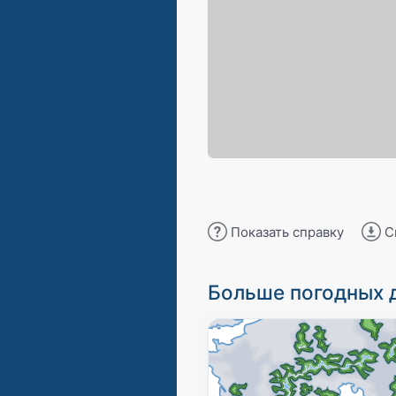
Показать справку
С
Больше погодных 