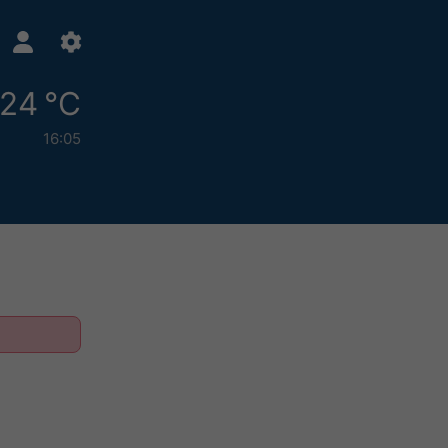
24 °C
16:05