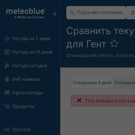
Сравнить тек
Погода на 7 дней
для Гент
Погода на 10 дней
Фламандский регион
,
Бельгия
Погода сегодня
Веб-камеры
Следующие 6 дней
Последние
Карты погоды
This forecast is not ava
Продукты
Прогноз