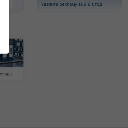
Удалите рекламу за 9 € в год
погоды