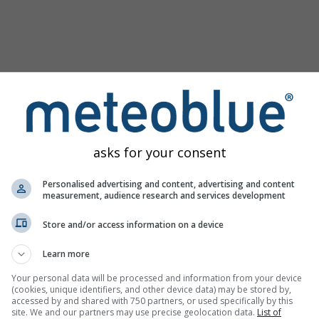
asks for your consent
Personalised advertising and content, advertising and content
measurement, audience research and services development
Store and/or access information on a device
зображение
Learn more
Your personal data will be processed and information from your device
(cookies, unique identifiers, and other device data) may be stored by,
accessed by and shared with 750 partners, or used specifically by this
site. We and our partners may use precise geolocation data.
List of
лизируйте архивные погодные данные
Try it for