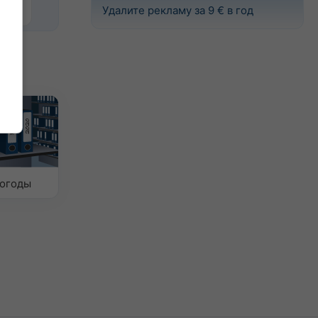
Удалите рекламу за 9 € в год
погоды