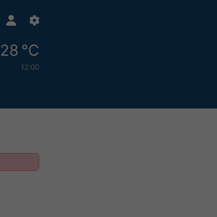
28 °C
12:00