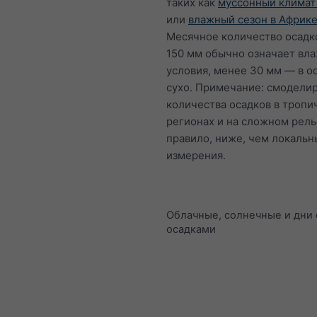
таких как
муссонный климат
или
влажный сезон в Африк
Месячное количество осадк
150 мм обычно означает вл
условия, менее 30 мм — в о
сухо. Примечание: смодели
количества осадков в тропи
регионах и на сложном рель
правило, ниже, чем локальн
измерения.
Облачные, солнечные и дни 
осадками