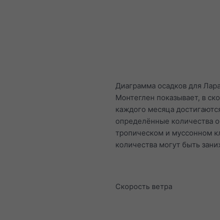
Диаграмма осадков для Лар
Монтеглен показывает, в ск
каждого месяца достигаютс
определённые количества о
тропическом и муссонном к
количества могут быть зан
Скорость ветра