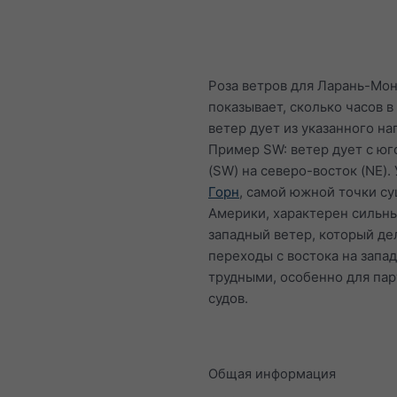
Роза ветров для Ларань-Мо
показывает, сколько часов в
ветер дует из указанного на
Пример SW: ветер дует с юг
(SW) на северо-восток (NE).
Горн
, самой южной точки с
Америки, характерен сильн
западный ветер, который де
переходы с востока на запа
трудными, особенно для па
судов.
Общая информация