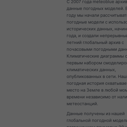
С 2007 года meteoblue архи
данные погодных моделей. 
году мы начали рассчитыват
погодные модели с использ
исторических данных, начин
года, и создали непрерывны
летний глобальный архив с
почасовыми погодными дан
Климатические диаграммы 
первым набором смоделиро
климатических данных,
опубликованных в сети. Наш
погодная история охватыва
место на Земле в любой мо
времени независимо от нал
метеостанций.
Данные получены из нашей
глобальной погодной модел