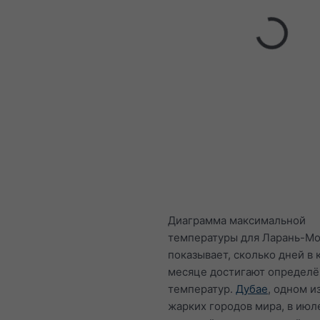
Диаграмма максимальной
температуры для Ларань-Мо
показывает, сколько дней в
месяце достигают определ
температур.
Дубае
, одном и
жарких городов мира, в июл