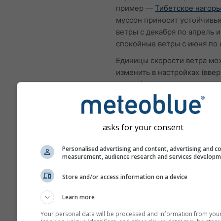
пример —
Тибетское нагорь
муссон приносит устойчивы
ветры с декабря по апрель и
спокойные ветры с июня по 
Единицы скорости ветра мо
изменить в настройках (ввер
справа).
asks for your consent
Роза ветров
Personalised advertising and content, advertising and c
measurement, audience research and services develop
Store and/or access information on a device
Learn more
Your personal data will be processed and information from you