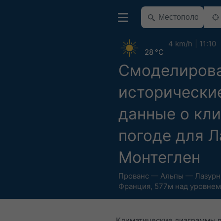
4 km/h
11:10
28 °C
Смоделиров
исторически
данные о кли
погоде для Л
Монтеглен
Прованс — Альпы — Лазурн
Франция
,
577м над уровнем
Климатические диаграммы 