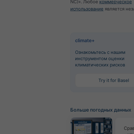
NC)». Любое
коммерческое
использование
является нез
climate+
Ознакомьтесь с нашим
инструментом оценки
климатических рисков
Try it for Basel
Больше погодных данных
Сра