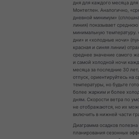
дня для каждого месяца для
Монтеглен. Аналогично, «с
дневной минимум» (сплошна
линия) показывает среднюю
минимальную температуру.
дни» и «холодные ночи» (п
красная и синяя линии) отр
среднее значение самого ж
и самой холодной ночи каж
месяца за последние 30 лет
отпуск, ориентируйтесь на 
температуры, но будьте гото
более жарким и более холо
дням. Скорости ветра по у
не отображаются, но их мож
включить в нижней части гр
Диаграмма осадков полезна
планирования сезонных эфф