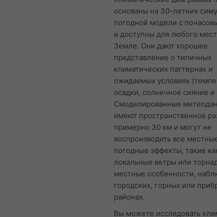
основаны на 30-летних сим
погодной модели с почасов
и доступны для любого мест
Земле. Они дают хорошее
представление о типичных
климатических паттернах и
ожидаемых условиях (темпе
осадки, солнечное сияние и 
Смоделированные метеода
имеют пространственное р
примерно 30 км и могут не
воспроизводить все местны
погодные эффекты, такие ка
локальные ветры или торнад
местные особенности, набл
городских, горных или при
районах.
Вы можете исследовать кли