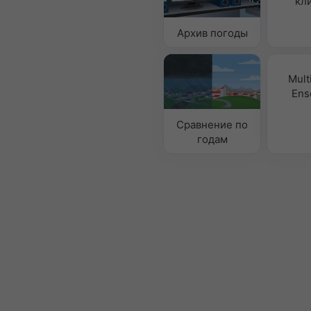
кл
Архив погоды
Mult
Ens
Сравнение по
годам