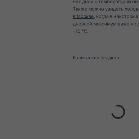
нет дней с температурой ни
Также можно увидеть
холод
в Москве
, когда в некоторые
дневной максимум даже не 
–10 °C.
Количество осадков