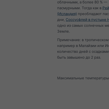
облачными, а более 80 % —
пасмурными. Тогда как в
Рей
(Исландия)
преобладают па
дни,
Соссусфлей в пустыне 
одно из самых солнечных ме
Земле.
Примечание: в тропическом
например в Малайзии или И
количество дней с осадкам
быть завышено до 2 раз.
Максимальные температуры