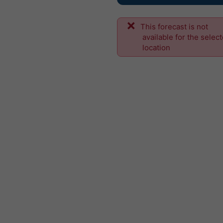
This forecast is not
available for the selec
location