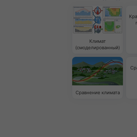
Кра
Климат
(смоделированный)
Ср
Сравнение климата