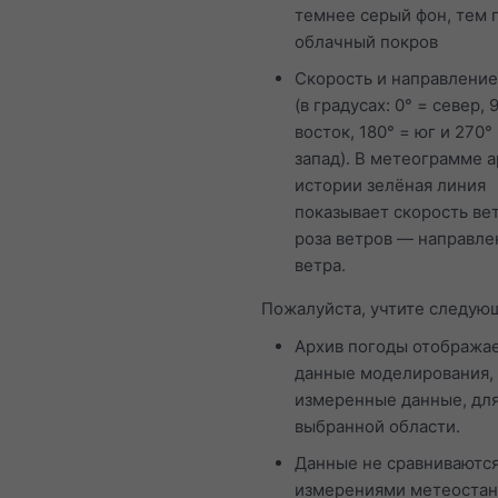
темнее серый фон, тем 
облачный покров
Скорость и направление
(в градусах: 0° = север, 
восток, 180° = юг и 270°
запад). В метеограмме 
истории зелёная линия
показывает скорость вет
роза ветров — направле
ветра.
Пожалуйста, учтите следую
Архив погоды отобража
данные моделирования, 
измеренные данные, дл
выбранной области.
Данные не сравниваются
измерениями метеоста