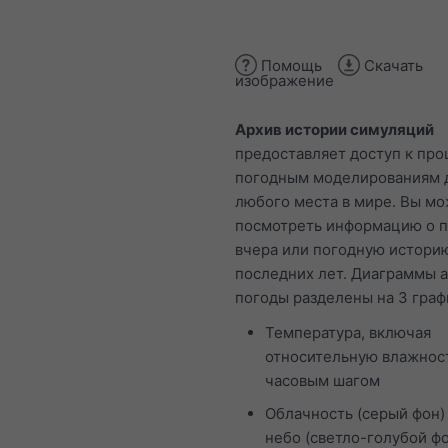
Помощь
Скачать
изображение
Архив истории симуляций
предоставляет доступ к пр
погодным моделированиям 
любого места в мире. Вы м
посмотреть информацию о п
вчера или погодную истори
последних лет. Диаграммы 
погоды разделены на 3 граф
Температура, включая
относительную влажнос
часовым шагом
Облачность (серый фон)
небо (светло-голубой фо