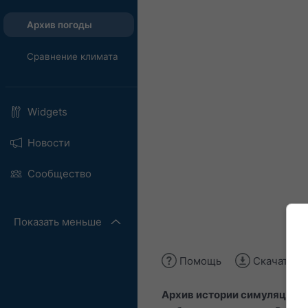
Архив погоды
Сравнение климата
Widgets
Новости
Сообщество
Показать меньше
Помощь
Скачать и
Архив истории симуляций
п