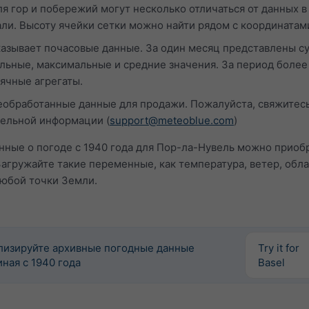
я гор и побережий могут несколько отличаться от данных в
али. Высоту ячейки сетки можно найти рядом с координатам
казывает почасовые данные. За один месяц представлены с
ьные, максимальные и средние значения. За период более
ячные агрегаты.
обработанные данные для продажи. Пожалуйста, свяжитесь
тельной информации (
support@meteoblue.com
)
ные о погоде с 1940 года для Пор-ла-Нувель можно приоб
Загружайте такие переменные, как температура, ветер, обл
любой точки Земли.
лизируйте архивные погодные данные
Try it for
ная с 1940 года
Basel