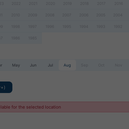
23
2022
2021
2020
2019
2018
2017
2016
11
2010
2009
2008
2007
2006
2005
2004
99
1998
1997
1996
1995
1994
1993
1992
87
1986
1985
pr
May
Jun
Jul
Aug
Sep
Oct
Nov
y+)
ilable for the selected location