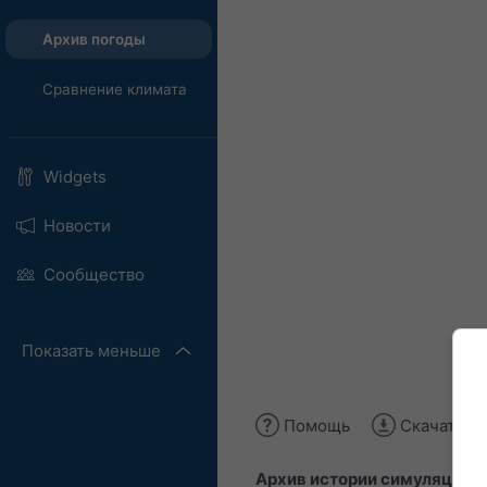
Архив погоды
Сравнение климата
Widgets
Новости
Сообщество
Показать меньше
Помощь
Скачать и
Архив истории симуляций
п