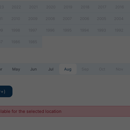
23
2022
2021
2020
2019
2018
2017
2016
11
2010
2009
2008
2007
2006
2005
2004
99
1998
1997
1996
1995
1994
1993
1992
87
1986
1985
pr
May
Jun
Jul
Aug
Sep
Oct
Nov
y+)
ilable for the selected location