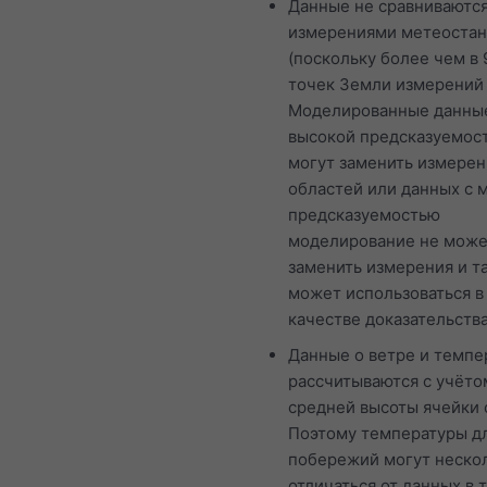
Данные не сравниваются
измерениями метеоста
(поскольку более чем в 
точек Земли измерений 
Моделированные данны
высокой предсказуемос
могут заменить измерен
областей или данных с 
предсказуемостью
моделирование не мож
заменить измерения и т
может использоваться в
качестве доказательства
Данные о ветре и темпе
рассчитываются с учёто
средней высоты ячейки 
Поэтому температуры дл
побережий могут неско
отличаться от данных в 