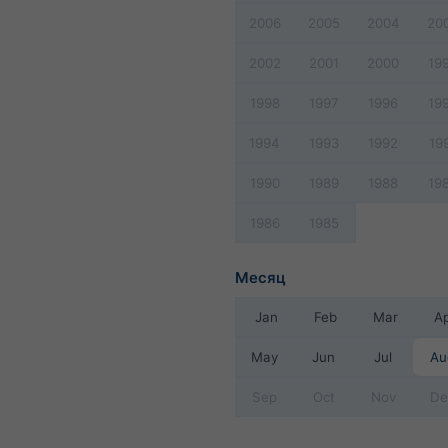
2006
2005
2004
20
2002
2001
2000
19
1998
1997
1996
19
1994
1993
1992
19
1990
1989
1988
19
1986
1985
Месяц
Jan
Feb
Mar
A
May
Jun
Jul
Au
Sep
Oct
Nov
De