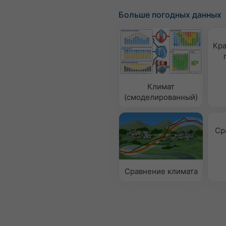
Больше погодных данных
Кра
Климат
(смоделированный)
Ср
Сравнение климата