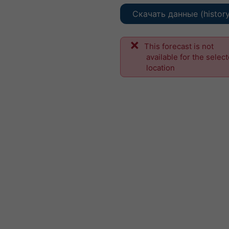
Скачать данные (histor
This forecast is not
available for the selec
location